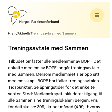
Hopp
til
innhold
Norges
Parkinsonforbund
Hjem
/
Aktuelt
/
Treningsavtale med Sammen
Treningsavtale med Sammen
Tilbudet omfatter alle medlemmer av BOPF. Det
enkelte medlem av BOPF inngår treningsavtale
med Sammen. Dersom medlemmet sier opp sitt
medlemsskap i BOPF bortfaller treningsavtalen.
Tidspunkter: Se åpningstider for det enkelte
senter. Sted: Medlemskapet inkluderer tilgang til
alle Sammen sine treningslokaler i Bergen. Pris
for deltakelse: 399,- kr per måned (499,- hvorav