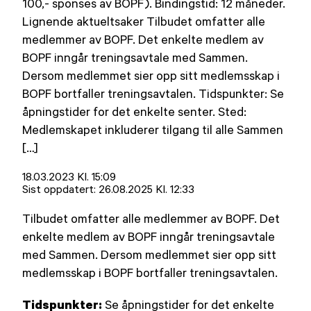
100,- sponses av BOPF). Bindingstid: 12 måneder.
Lignende aktueltsaker Tilbudet omfatter alle
medlemmer av BOPF. Det enkelte medlem av
BOPF inngår treningsavtale med Sammen.
Dersom medlemmet sier opp sitt medlemsskap i
BOPF bortfaller treningsavtalen. Tidspunkter: Se
åpningstider for det enkelte senter. Sted:
Medlemskapet inkluderer tilgang til alle Sammen
[…]
Lagt
18.03.2023 Kl. 15:09
ut
Sist oppdatert:
26.08.2025 Kl. 12:33
på
Tilbudet omfatter alle medlemmer av BOPF. Det
enkelte medlem av BOPF inngår treningsavtale
med Sammen. Dersom medlemmet sier opp sitt
medlemsskap i BOPF bortfaller treningsavtalen.
Tidspunkter:
Se åpningstider for det enkelte