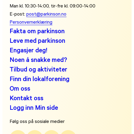
Man kl. 10:30-14:00, tir-fre kl. 09:00-14:00
E-post:
post@parkinson.no
Personvernerklæring
Fakta om parkinson
Leve med parkinson
Engasjer deg!
Noen å snakke med?
Tilbud og aktiviteter
Finn din lokalforening
Om oss
Kontakt oss
Logg inn Min side
Følg oss på sosiale medier