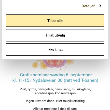
02.07.2026
Detaljer
Tillat alle
Tillat utvalg
Ikke tillat