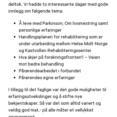
deltok. Vi hadde to interessante dager med gode
innlegg om følgende tema:
Å leve med Parkinson; Om livsmestring samt
personlige erfaringer
Handlingsplanen for rehabilitering som er
under utarbeiding mellom Helse Midt-Norge
og Kastvollen Rehabiliteringssenter
Hva skjer på forskningsfronten? – Veien
mot bedre behandling
Pårørendearbeidet i forbundet
Pårørendes egne erfaringer
I tillegg til det faglige var det gode muligheter til
erfaringsutvekslinger og å stifte nye
bekjentskaper. Så var det som alltid variert og
veldig god mat,- på alle måter et vellykket
arrangement.