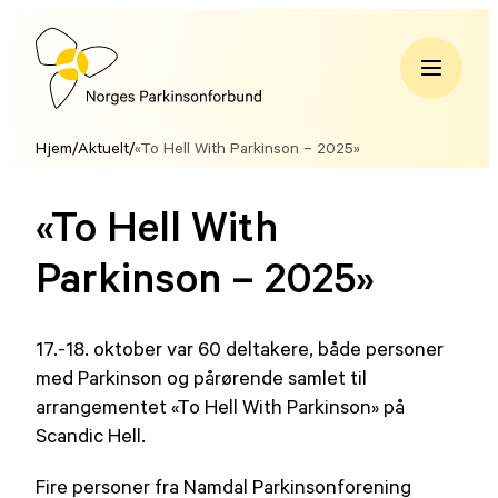
Hopp
til
innhold
Norges
Parkinsonforbund
Hjem
/
Aktuelt
/
«To Hell With Parkinson – 2025»
«To Hell With
Parkinson – 2025»
17.-18. oktober var 60 deltakere, både personer
med Parkinson og pårørende samlet til
arrangementet «To Hell With Parkinson» på
Scandic Hell.
Fire personer fra Namdal Parkinsonforening