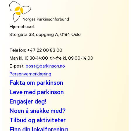
Hjernehuset
Storgata 33, oppgang A, 0184 Oslo
Telefon: +47 22 00 83 00
Man kl. 10:30-14:00, tir-fre kl. 09:00-14:00
E-post:
post@parkinson.no
Personvernerklæring
Fakta om parkinson
Leve med parkinson
Engasjer deg!
Noen å snakke med?
Tilbud og aktiviteter
Finn din lokalforening