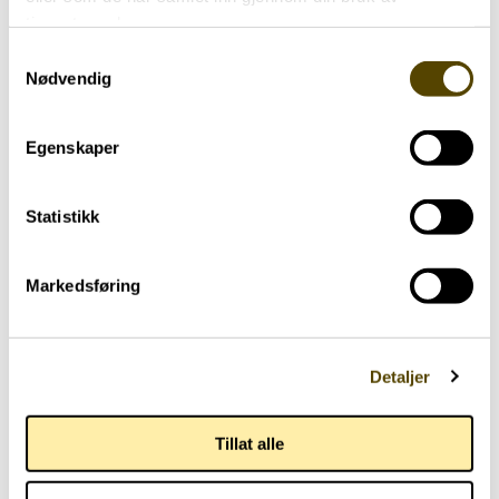
tjenestene deres.
Samtykkevalg
Nødvendig
Aktuelt
Egenskaper
Parkinson Unity Walk 2026
02.07.2026
Statistikk
Markedsføring
Detaljer
Tillat alle