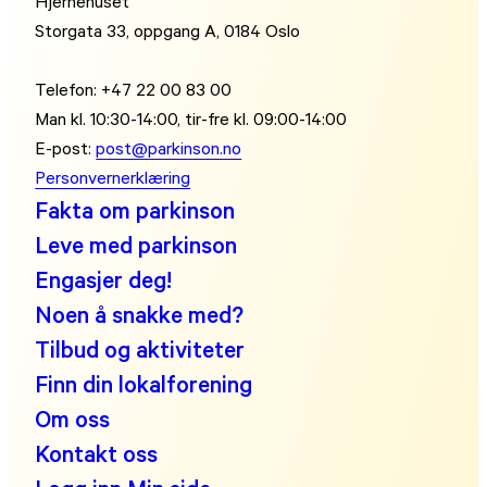
Hjernehuset
Storgata 33, oppgang A, 0184 Oslo
Telefon: +47 22 00 83 00
Man kl. 10:30-14:00, tir-fre kl. 09:00-14:00
E-post:
post@parkinson.no
Personvernerklæring
Fakta om parkinson
Leve med parkinson
Engasjer deg!
Noen å snakke med?
Tilbud og aktiviteter
Finn din lokalforening
Om oss
Kontakt oss