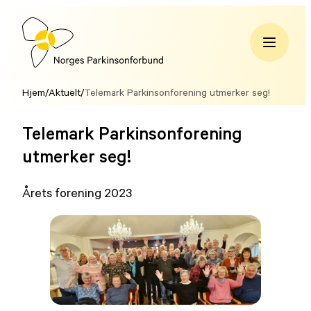
Hopp
til
innhold
Norges
Parkinsonforbund
Hjem
/
Aktuelt
/
Telemark Parkinsonforening utmerker seg!
Telemark Parkinsonforening
utmerker seg!
Årets forening 2023