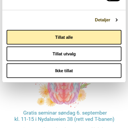
Parkinson Unity Walk 2026
Detaljer
02.07.2026
Tillat alle
Tillat utvalg
Ikke tillat