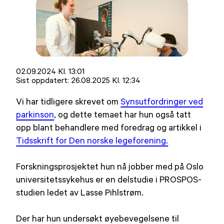
Lagt
02.09.2024 Kl. 13:01
ut
Sist oppdatert:
26.08.2025 Kl. 12:34
på
Vi har tidligere skrevet om
Synsutfordringer ved
parkinson
, og dette temaet har hun også tatt
opp blant behandlere med foredrag og artikkel i
Tidsskrift for Den norske legeforening.
Forskningsprosjektet hun nå jobber med på Oslo
universitetssykehus er en delstudie i PROSPOS-
studien ledet av Lasse Pihlstrøm.
Der har hun undersøkt øyebevegelsene til