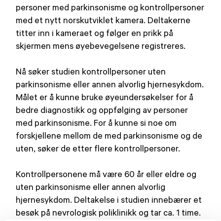
personer med parkinsonisme og kontrollpersoner
med et nytt norskutviklet kamera. Deltakerne
titter inn i kameraet og følger en prikk på
skjermen mens øyebevegelsene registreres.
Nå søker studien kontrollpersoner uten
parkinsonisme eller annen alvorlig hjernesykdom.
Målet er å kunne bruke øyeundersøkelser for å
bedre diagnostikk og oppfølging av personer
med parkinsonisme. For å kunne si noe om
forskjellene mellom de med parkinsonisme og de
uten, søker de etter flere kontrollpersoner.
Kontrollpersonene må være 60 år eller eldre og
uten parkinsonisme eller annen alvorlig
hjernesykdom. Deltakelse i studien innebærer et
besøk på nevrologisk poliklinikk og tar ca. 1 time.