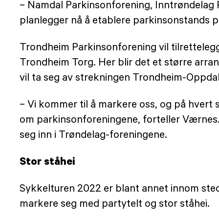
– Namdal Parkinsonforening, Inntrøndelag
planlegger nå å etablere parkinsonstands på
Trondheim Parkinsonforening vil tilretteleg
Trondheim Torg. Her blir det et større arr
vil ta seg av strekningen Trondheim-Oppdal
– Vi kommer til å markere oss, og på hvert s
om parkinsonforeningene, forteller Værnes. H
seg inn i Trøndelag-foreningene.
Stor ståhei
Sykkelturen 2022 er blant annet innom ste
markere seg med partytelt og stor ståhei.