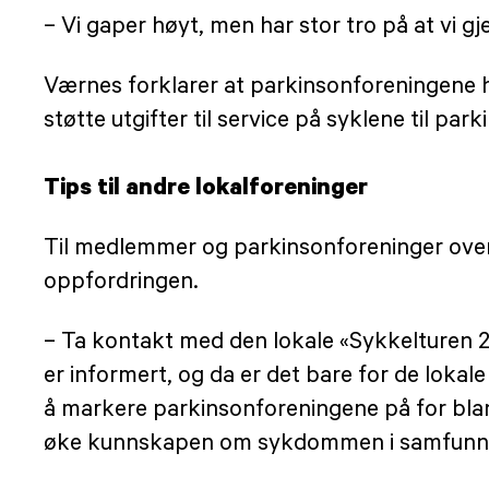
– Vi gaper høyt, men har stor tro på at vi g
Værnes forklarer at parkinsonforeningene har
støtte utgifter til service på syklene til pa
Tips til andre lokalforeninger
Til medlemmer og parkinsonforeninger over
oppfordringen.
– Ta kontakt med den lokale «Sykkelturen 202
er informert, og da er det bare for de loka
å markere parkinsonforeningene på for blant
øke kunnskapen om sykdommen i samfunn