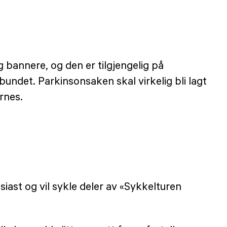
g bannere, og den er tilgjengelig på
bundet. Parkinsonsaken skal virkelig bli lagt
rnes.
iast og vil sykle deler av «Sykkelturen