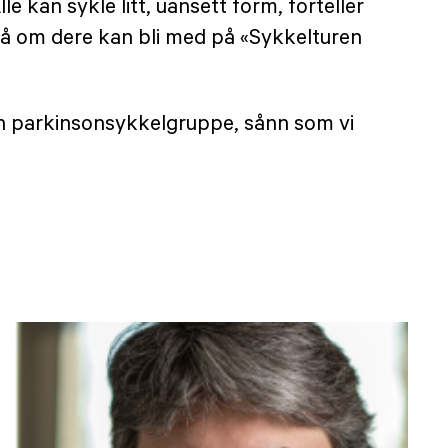
le kan sykle litt, uansett form, forteller
r på om dere kan bli med på «Sykkelturen
i en parkinsonsykkelgruppe, sånn som vi