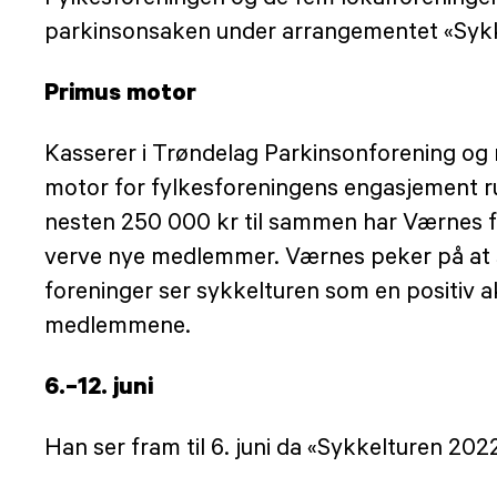
parkinsonsaken under arrangementet «Sykk
Primus motor
Kasserer i Trøndelag Parkinsonforening og 
motor for fylkesforeningens engasjement ru
nesten 250 000 kr til sammen har Værnes få
verve nye medlemmer. Værnes peker på at sy
foreninger ser sykkelturen som en positiv akt
medlemmene.
6.–12. juni
Han ser fram til 6. juni da «Sykkelturen 202