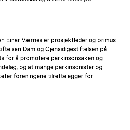
on Einar Værnes er prosjektleder og primus
iftelsen Dam og Gjensidigestiftelsen på
ats for å promotere parkinsonsaken og
ndelag, og at mange parkinsonister og
teter foreningene tilrettelegger for