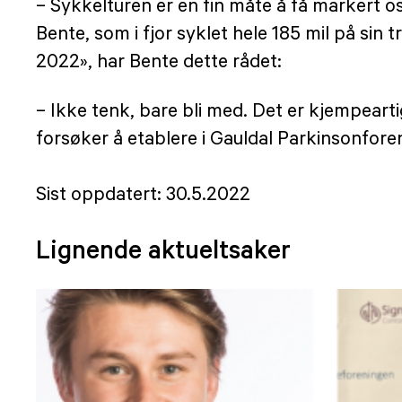
– Sykkelturen er en fin måte å få markert oss 
Bente, som i fjor syklet hele 185 mil på sin
2022», har Bente dette rådet:
– Ikke tenk, bare bli med. Det er kjempearti
forsøker å etablere i Gauldal Parkinsonforen
Sist oppdatert: 30.5.2022
Lignende aktueltsaker