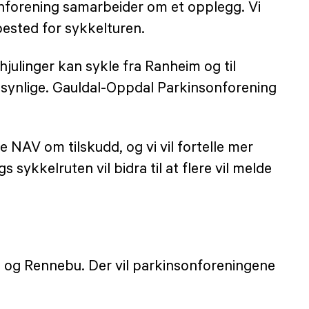
forening samarbeider om et opplegg. Vi
pested for sykkelturen.
julinger kan sykle fra Ranheim og til
t synlige. Gauldal-Oppdal Parkinsonforening
e NAV om tilskudd, og vi vil fortelle mer
ykkelruten vil bidra til at flere vil melde
n og Rennebu. Der vil parkinsonforeningene