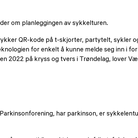
der om planleggingen av sykkelturen.
ykker QR-kode på t-skjorter, partytelt, sykler o
knologien for enkelt å kunne melde seg inn i for
en 2022 på kryss og tvers i Trøndelag, lover Væ
Parkinsonforening, har parkinson, er sykkelentus