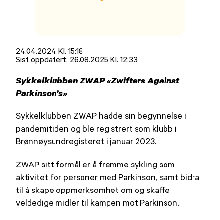
Lagt
24.04.2024 Kl. 15:18
ut
Sist oppdatert:
26.08.2025 Kl. 12:33
på
Sykkelklubben ZWAP «Zwifters Against
Parkinson’s»
Sykkelklubben ZWAP hadde sin begynnelse i
pandemitiden og ble registrert som klubb i
Brønnøysundregisteret i januar 2023.
ZWAP sitt formål er å fremme sykling som
aktivitet for personer med Parkinson, samt bidra
til å skape oppmerksomhet om og skaffe
veldedige midler til kampen mot Parkinson.