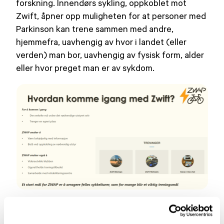
forskning. Innendørs sykling, oppkoblet mot
Zwift, åpner opp muligheten for at personer med
Parkinson kan trene sammen med andre,
hjemmefra, uavhengig av hvor i landet (eller
verden) man bor, uavhengig av fysisk form, alder
eller hvor preget man er av sykdom.
Aktivitetskalender