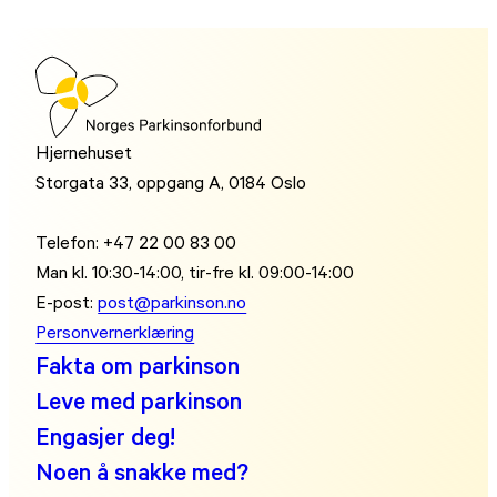
Hjernehuset
Storgata 33, oppgang A, 0184 Oslo
Telefon: +47 22 00 83 00
Man kl. 10:30-14:00, tir-fre kl. 09:00-14:00
E-post:
post@parkinson.no
Personvernerklæring
Fakta om parkinson
Leve med parkinson
Engasjer deg!
Noen å snakke med?