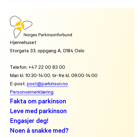
Hjernehuset
Storgata 33, oppgang A, 0184 Oslo
Telefon: +47 22 00 83 00
Man kl. 10:30-14:00, tir-fre kl. 09:00-14:00
E-post:
post@parkinson.no
Personvernerklæring
Fakta om parkinson
Leve med parkinson
Engasjer deg!
Noen å snakke med?