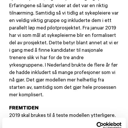
Erfaringene så langt viser at det var en riktig
tilnærming. Samtidig så vi tidlig at sykepleiere var
en veldig viktig gruppe og inkluderte dem i ett
parallelt løp med pilotprosjektet. Fra januar 2019
har vi som mål at sykepleierne blir en formalisert
del av prosjektet. Dette betyr blant annet at vi er
i gang med å finne kandidater til nasjonale
trenere slik vi har for de tre andre
yrkesgruppene. I Nederland brukte de flere år før
de hadde inkludert så mange profesjoner som vi
nå gjør. Det gjør modellen mer helhetlig fra
starten av, samtidig som det gjør hele prosessen
mer komplisert.
FREMTIDEN
2019 skal brukes til å teste modellen ytterligere.
Med på laget får vi nå representanter fra alle de