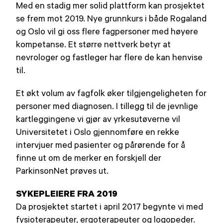
Med en stadig mer solid plattform kan prosjektet
se frem mot 2019. Nye grunnkurs i både Rogaland
og Oslo vil gi oss flere fagpersoner med høyere
kompetanse. Et større nettverk betyr at
nevrologer og fastleger har flere de kan henvise
til.
Et økt volum av fagfolk øker tilgjengeligheten for
personer med diagnosen. I tillegg til de jevnlige
kartleggingene vi gjør av yrkesutøverne vil
Universitetet i Oslo gjennomføre en rekke
intervjuer med pasienter og pårørende for å
finne ut om de merker en forskjell der
ParkinsonNet prøves ut.
SYKEPLEIERE FRA 2019
Da prosjektet startet i april 2017 begynte vi med
fysioterapeuter, ergoterapeuter og logopeder.