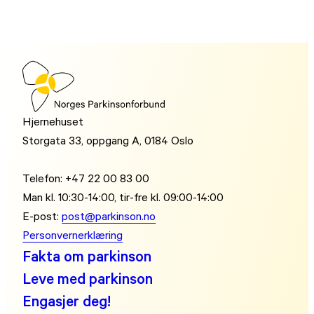
Hjernehuset
Storgata 33, oppgang A, 0184 Oslo
Telefon: +47 22 00 83 00
Man kl. 10:30-14:00, tir-fre kl. 09:00-14:00
E-post:
post@parkinson.no
Personvernerklæring
Fakta om parkinson
Leve med parkinson
Engasjer deg!