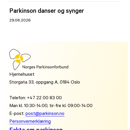
Parkinson danser og synger
29.06.2026
Hjernehuset
Storgata 33, oppgang A, 0184 Oslo
Telefon: +47 22 00 83 00
Man kl. 10:30-14:00, tir-fre kl. 09:00-14:00
E-post:
post@parkinson.no
Personvernerklæring
Fakta om parkinson