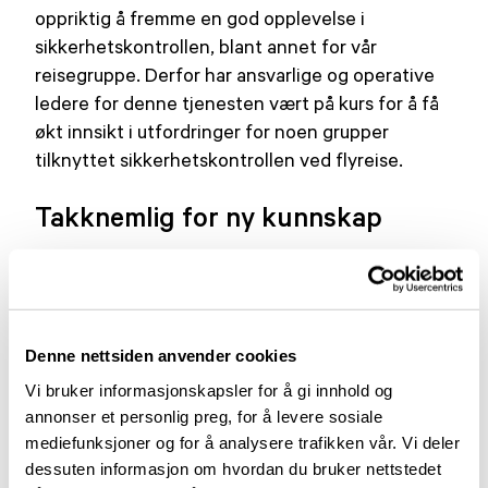
oppriktig å fremme en god opplevelse i
sikkerhetskontrollen, blant annet for vår
reisegruppe. Derfor har ansvarlige og operative
ledere for denne tjenesten vært på kurs for å få
økt innsikt i utfordringer for noen grupper
tilknyttet sikkerhetskontrollen ved flyreise.
Takknemlig for ny kunnskap
Norges Parkinsonforbund ble sammen med
Brystkreftforeningen og Stomiforbundet, invitert
til å fortelle om våre respektive saker i denne
Denne nettsiden anvender cookies
forbindelse. Helsefaglige rådgiver, Ragnhild
Støkket, holdt et engasjerende foredrag om
Vi bruker informasjonskapsler for å gi innhold og
Parkinsons sykdom, om medikamenter og utstyr
annonser et personlig preg, for å levere sosiale
mange er avhengig av, og om ulike dilemmaer
mediefunksjoner og for å analysere trafikken vår. Vi deler
dessuten informasjon om hvordan du bruker nettstedet
personer med diagnosen kan støte på i