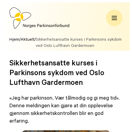
Hopp
til
innhold
Norges
Parkinsonforbund
Hjem
/
Aktuelt
/
Sikkerhetsansatte kurses i Parkinsons sykdom
ved Oslo Lufthavn Gardermoen
Sikkerhetsansatte kurses i
Parkinsons sykdom ved Oslo
Lufthavn Gardermoen
«Jeg har parkinson. Vær tålmodig og gi meg tid».
Denne meldingen kan gjøre at din opplevelse
gjennom sikkerhetskontrollen blir en god
erfaring.