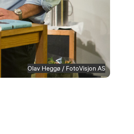
Olav Heggø / FotoVisjon AS