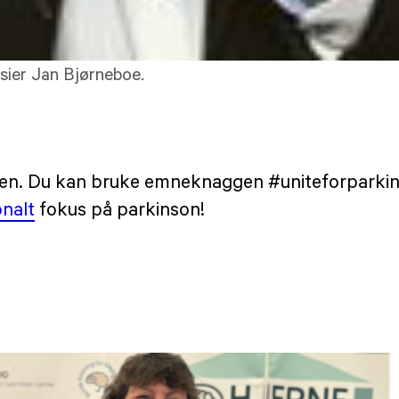
sier Jan Bjørneboe.
en. Du kan bruke emneknaggen #uniteforparkinsons
onalt
fokus på parkinson!