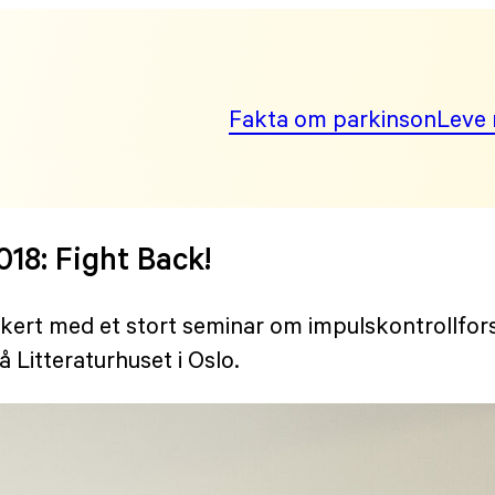
Fakta om parkinson
Leve 
18: Fight Back!
ert med et stort seminar om impulskontrollforst
Litteraturhuset i Oslo.