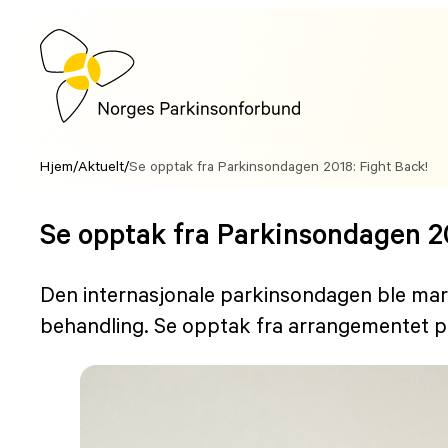
Hopp
til
innhold
Hjem
/
Aktuelt
/
Se opptak fra Parkinsondagen 2018: Fight Back!
Se opptak fra Parkinsondagen 20
Den internasjonale parkinsondagen ble mark
behandling. Se opptak fra arrangementet på 