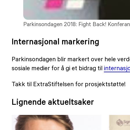
Parkinsondagen 2018: Fight Back! Konferan
Internasjonal markering
Parkinsondagen blir markert over hele verd
sosiale medier for å gi et bidrag til
internasj
Takk til ExtraStiftelsen for prosjektstøtte!
Lignende aktueltsaker