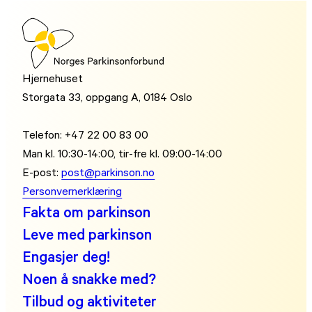
Hjernehuset
Storgata 33, oppgang A, 0184 Oslo
Telefon: +47 22 00 83 00
Man kl. 10:30-14:00, tir-fre kl. 09:00-14:00
E-post:
post@parkinson.no
Personvernerklæring
Fakta om parkinson
Leve med parkinson
Engasjer deg!
Noen å snakke med?
Tilbud og aktiviteter