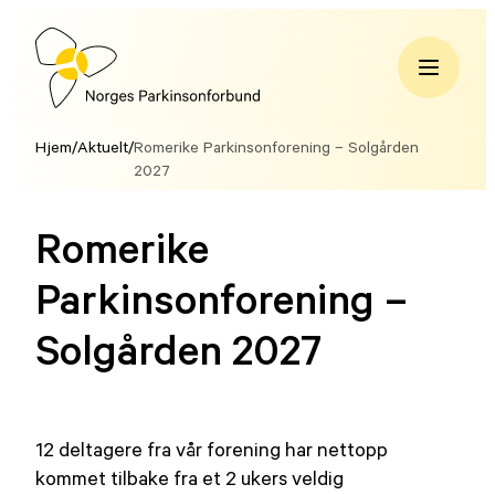
Hopp
til
innhold
Norges
Parkinsonforbund
Hjem
/
Aktuelt
/
Romerike Parkinsonforening – Solgården
2027
Romerike
Parkinsonforening –
Solgården 2027
12 deltagere fra vår forening har nettopp
kommet tilbake fra et 2 ukers veldig