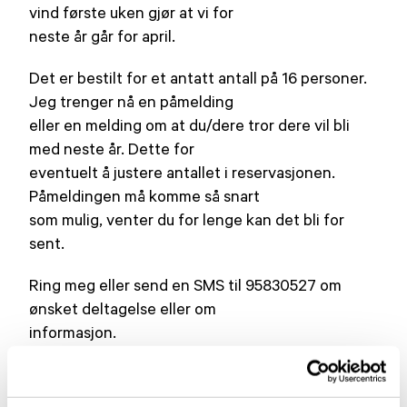
vind første uken gjør at vi for
neste år går for april.
Det er bestilt for et antatt antall på 16 personer.
Jeg trenger nå en påmelding
eller en melding om at du/dere tror dere vil bli
med neste år. Dette for
eventuelt å justere antallet i reservasjonen.
Påmeldingen må komme så snart
som mulig, venter du for lenge kan det bli for
sent.
Ring meg eller send en SMS til 95830527 om
ønsket deltagelse eller om
informasjon.
Hilsen Svein B. Stuge