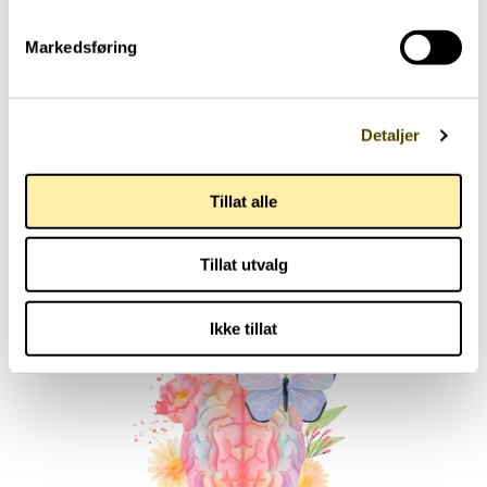
Markedsføring
Aktuelt
Detaljer
Parkinson Unity Walk 2026
Tillat alle
02.07.2026
Tillat utvalg
Ikke tillat