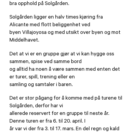
bra opphold på Solgården.
Solgården ligger en halv times kjøring fra
Alicante med flott beliggenhet ved
byen Villajoyosa og med utsikt over byen og mot
Middelhavet.
Det at vi er en gruppe gjør at vi kan hygge oss
sammen, spise ved samme bord
og alltid ha noen å være sammen med enten det
er turer, spill, trening eller en
samling og samtaler i baren.
Det er stor pågang for å komme med på turene til
Solgården, derfor har vi
allerede reservert for en gruppe til neste år.
Denne turen er fra 6. til 20. april. I
år var vi der fra 3. til 17. mars. En del regn og kald