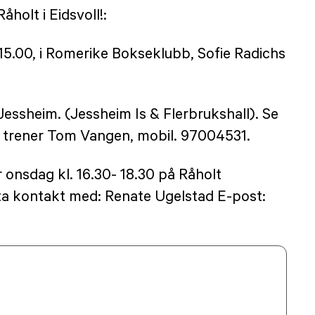
holt i Eidsvoll!:
il 15.00, i Romerike Bokseklubb, Sofie Radichs
 Jessheim. (Jessheim Is & Flerbrukshall). Se
er trener Tom Vangen, mobil. 97004531.
 onsdag kl. 16.30- 18.30 på Råholt
 ta kontakt med: Renate Ugelstad E-post: