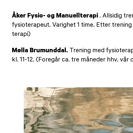
Åker Fysio- og Manuellterapi
. Allsidig t
fysioterapeut. Varighet 1 time. Etter trenin
terapi)
Mølla Brumunddal.
Trening med fysioterap
kl. 11-12. (Foregår ca. tre måneder hhv. vå