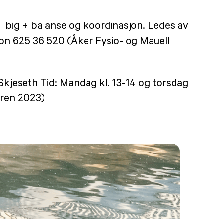
T big + balanse og koordinasjon. Ledes av
efon 625 36 520 (Åker Fysio- og Mauell
Skjeseth Tid: Mandag kl. 13-14 og torsdag
åren 2023)