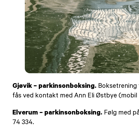
Gjøvik – parkinsonboksing.
Boksetrening t
fås ved kontakt med Ann Eli Østbye (mobil 
Elverum – parkinsonboksing.
Følg med på
74 334.