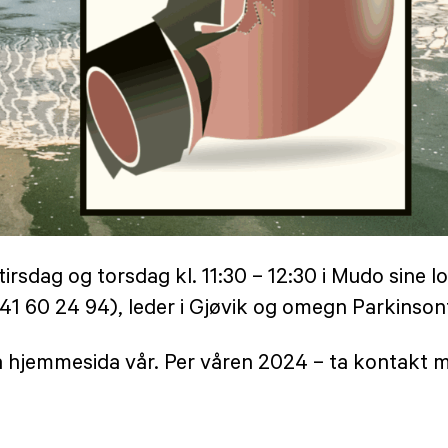
irsdag og torsdag kl. 11:30 – 12:30 i Mudo sine l
41 60 24 94), leder i Gjøvik og omegn Parkinson
 hjemmesida vår. Per våren 2024 – ta kontakt