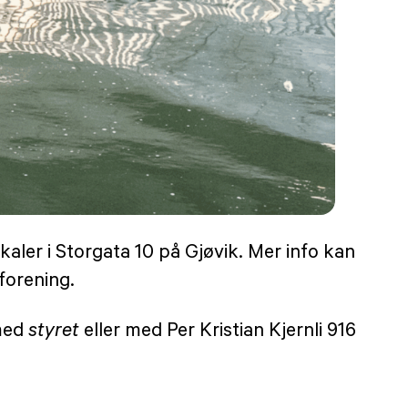
okaler i Storgata 10 på Gjøvik. Mer info kan
forening.
 med
styret
eller med Per Kristian Kjernli 916