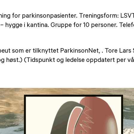
rening for parkinsonpasienter. Treningsform: LSV
g – hygge i kantina. Gruppe for 10 personer. Tel
eut som er tilknyttet ParkinsonNet, . Tore Lars 
r og høst.) (Tidspunkt og ledelse oppdatert per v