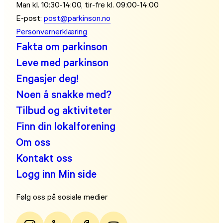
Man kl. 10:30-14:00, tir-fre kl. 09:00-14:00
E-post:
post@parkinson.no
Personvernerklæring
Fakta om parkinson
Leve med parkinson
Engasjer deg!
Noen å snakke med?
Tilbud og aktiviteter
Finn din lokalforening
Om oss
Kontakt oss
Logg inn Min side
Følg oss på sosiale medier