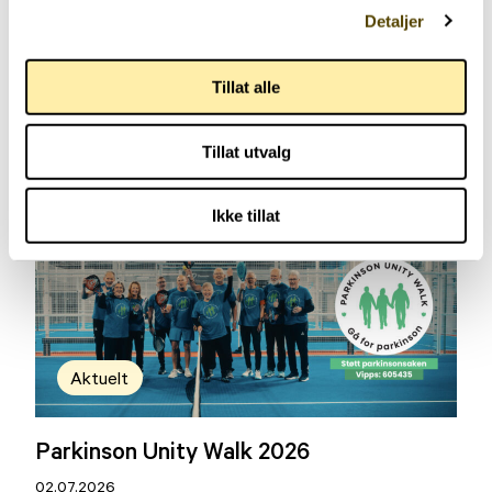
Detaljer
Tillat alle
Aktuelt
Tillat utvalg
Arendalsuka 2026
03.07.2026
Ikke tillat
Aktuelt
Parkinson Unity Walk 2026
02.07.2026