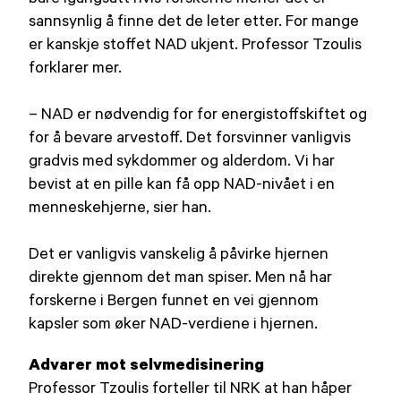
sannsynlig å finne det de leter etter. For mange
er kanskje stoffet NAD ukjent. Professor Tzoulis
forklarer mer.
– NAD er nødvendig for for energistoffskiftet og
for å bevare arvestoff. Det forsvinner vanligvis
gradvis med sykdommer og alderdom. Vi har
bevist at en pille kan få opp NAD-nivået i en
menneskehjerne, sier han.
Det er vanligvis vanskelig å påvirke hjernen
direkte gjennom det man spiser. Men nå har
forskerne i Bergen funnet en vei gjennom
kapsler som øker NAD-verdiene i hjernen.
Advarer mot selvmedisinering
Professor Tzoulis forteller til NRK at han håper