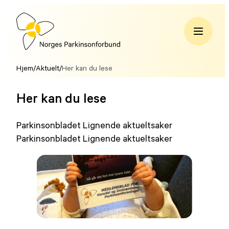
Hopp
til
innhold
Norges
Parkinsonforbund
Hjem
/
Aktuelt
/
Her kan du lese
Her kan du lese
Parkinsonbladet Lignende aktueltsaker
Parkinsonbladet Lignende aktueltsaker