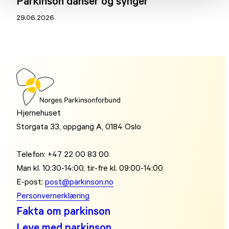
Parkinson danser og synger
29.06.2026
Hjernehuset
Storgata 33, oppgang A, 0184 Oslo
Telefon: +47 22 00 83 00
Man kl. 10:30-14:00, tir-fre kl. 09:00-14:00
E-post:
post@parkinson.no
Personvernerklæring
Fakta om parkinson
Leve med parkinson