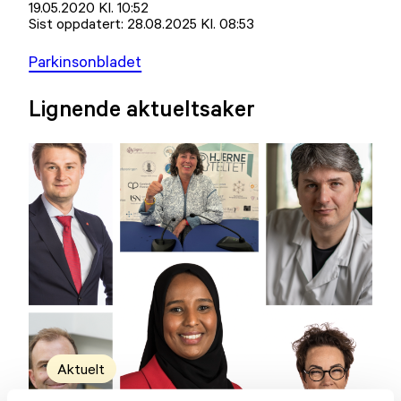
Lagt
19.05.2020 Kl. 10:52
ut
Sist oppdatert:
28.08.2025 Kl. 08:53
på
Parkinsonbladet
Lignende aktueltsaker
Aktuelt