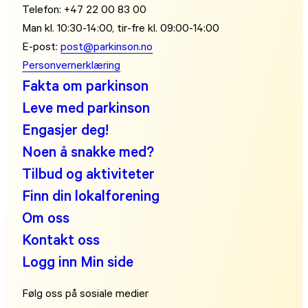
Telefon: +47 22 00 83 00
Man kl. 10:30-14:00, tir-fre kl. 09:00-14:00
E-post:
post@parkinson.no
Personvernerklæring
Fakta om parkinson
Leve med parkinson
Engasjer deg!
Noen å snakke med?
Tilbud og aktiviteter
Finn din lokalforening
Om oss
Kontakt oss
Logg inn Min side
Følg oss på sosiale medier