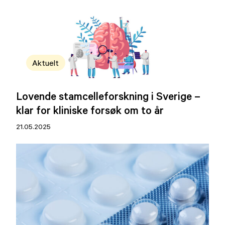
Aktuelt
Lovende stamcelleforskning i Sverige –
klar for kliniske forsøk om to år
21.05.2025