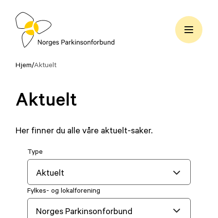
Hopp
til
innhold
Norges
Parkinsonforbund
Hjem
/
Aktuelt
Aktuelt
Her finner du alle våre aktuelt-saker.
Type
Fylkes- og lokalforening