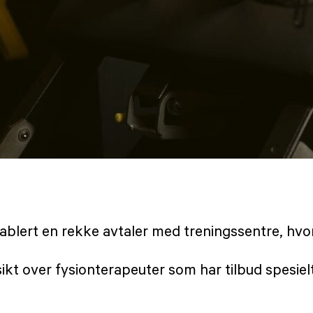
blert en rekke avtaler med treningssentre, hvo
kt over fysionterapeuter som har tilbud spesiel