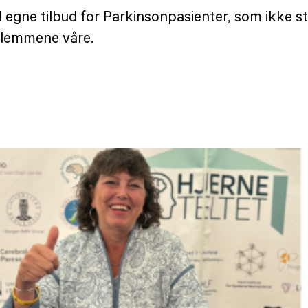
gne tilbud for Parkinsonpasienter, som ikke står
edlemmene våre.