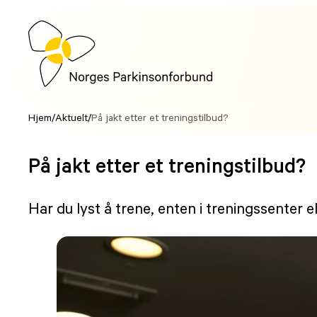
Hopp
til
innhold
Hjem
/
Aktuelt
/
På jakt etter et treningstilbud?
På jakt etter et treningstilbud?
Har du lyst å trene, enten i treningssenter 