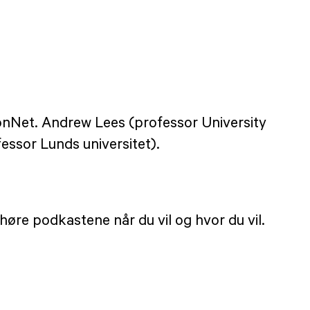
onNet. Andrew Lees (professor University
ssor Lunds universitet).
 høre podkastene når du vil og hvor du vil.