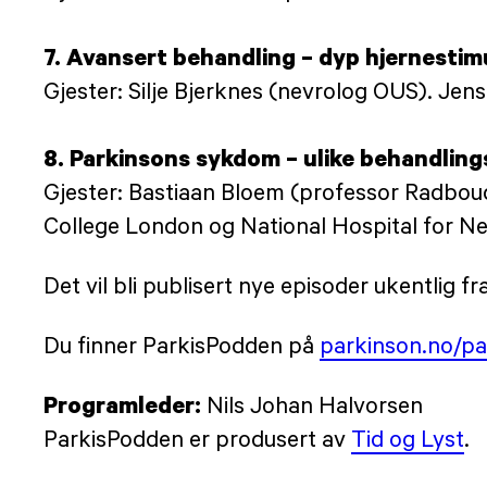
7. Avansert behandling – dyp hjernestim
Gjester: Silje Bjerknes (nevrolog OUS). Je
8. Parkinsons sykdom – ulike behandlin
Gjester: Bastiaan Bloem (professor Radboud
College London og National Hospital for Ne
Det vil bli publisert nye episoder ukentlig fr
Du finner ParkisPodden på
parkinson.no/p
Programleder:
Nils Johan Halvorsen
ParkisPodden er produsert av
Tid og Lyst
.