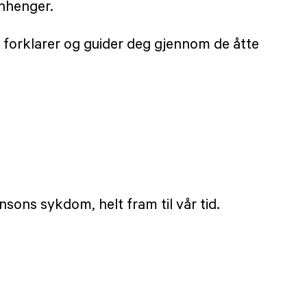
enhenger.
 forklarer og guider deg gjennom de åtte
sons sykdom, helt fram til vår tid.