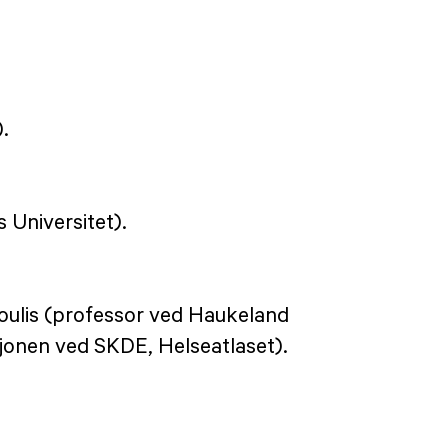
.
 Universitet).
oulis (professor ved Haukeland
jonen ved SKDE, Helseatlaset).