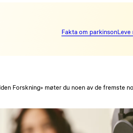
Fakta om parkinson
Leve 
Podden Forskning» møter du noen av de fremste n