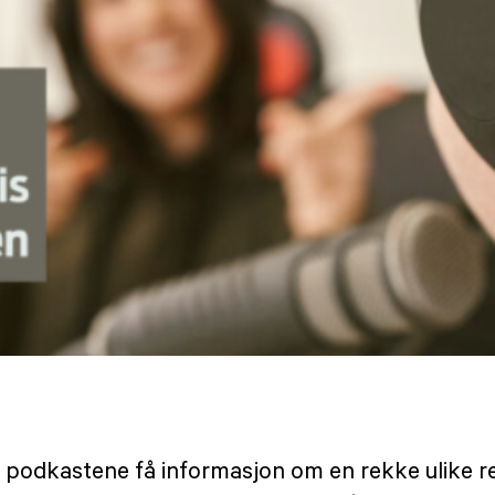
 i podkastene få informasjon om en rekke ulike 