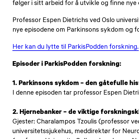
følger i sitt arbeid for å utvikle og finn
Professor Espen Dietrichs ved Oslo univers
nye episodene om Parkinsons sykdom og fo
Her kan du lytte til ParkisPodden forskning.
Episoder i ParkisPodden forskning:
1. Parkinsons sykdom – den gåtefulle his
I denne episoden tar professor Espen Dietric
2. Hjernebanker – de viktige forskningsk
Gjester: Charalampos Tzoulis (professor v
universitetssjukehus, meddirektør for Neu