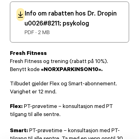
Info om rabatten hos Dr. Dropin
u0026#8211; psykolog
PDF · 2 MB
Fresh Fitness
Fresh Fitness og trening (rabatt på 10%).
«NORXPARKINSON10».
Benytt kode
Tilbudet gjelder Flex og Smart-abonnement.
Varighet er 12 mnd.
Flex:
PT-prøvetime – konsultasjon med PT
tilgang til alle sentre.
Smart:
PT-prøvetime – konsultasjon med PT-
tilgang til alle sentre. Ta med en venn opptil 30