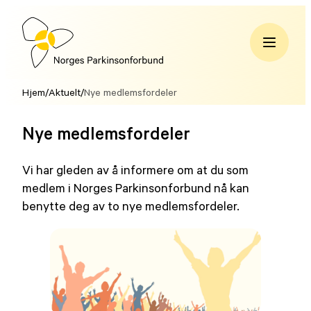
Hopp
til
innhold
Norges
Parkinsonforbund
Hjem
/
Aktuelt
/
Nye medlemsfordeler
Nye medlemsfordeler
Vi har gleden av å informere om at du som
medlem i Norges Parkinsonforbund nå kan
benytte deg av to nye medlemsfordeler.