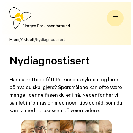
Hopp
til
innhold
Norges
Parkinsonforbund
Hjem
/
Aktuelt
/
Nydiagnostisert
Nydiagnostisert
Har du nettopp fått Parkinsons sykdom og lurer
på hva du skal gjøre? Spørsmålene kan ofte være
mange i denne fasen du er i nå. Nedenfor har vi
samlet informasjon med noen tips og råd, som du
kan ta med i prosessen på veien videre.