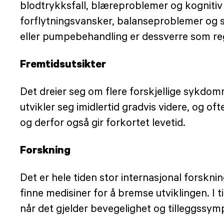
blodtrykksfall, blæreproblemer og kognitiv 
forflytningsvansker, balanseproblemer og 
eller pumpebehandling er dessverre som re
Fremtidsutsikter
Det dreier seg om flere forskjellige sykdo
utvikler seg imidlertid gradvis videre, og o
og derfor også gir forkortet levetid.
Forskning
Det er hele tiden stor internasjonal forsknin
finne medisiner for å bremse utviklingen. I t
når det gjelder bevegelighet og tilleggssy