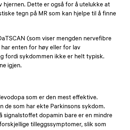
 hjernen. Dette er også for å utelukke at
tiske tegn på MR som kan hjelpe til å finne
l DaTSCAN (som viser mengden nervefibre
ar enten for høy eller for lav
lig fordi sykdommen ikke er helt typisk.
ne igjen.
levodopa som er den mest effektive.
enn de som har ekte Parkinsons sykdom.
på signalstoffet dopamin bare er en mindre
forskjellige tilleggssymptomer, slik som