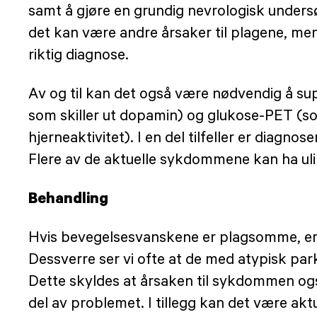
samt å gjøre en grundig nevrologisk undersø
det kan være andre årsaker til plagene, me
riktig diagnose.
Av og til kan det også være nødvendig å s
som skiller ut dopamin) og glukose-PET (som
hjerneaktivitet). I en del tilfeller er diagn
Flere av de aktuelle sykdommene kan ha ulike 
Behandling
Hvis bevegelsesvanskene er plagsomme, er d
Dessverre ser vi ofte at de med atypisk pa
Dette skyldes at årsaken til sykdommen også
del av problemet. I tillegg kan det være akt