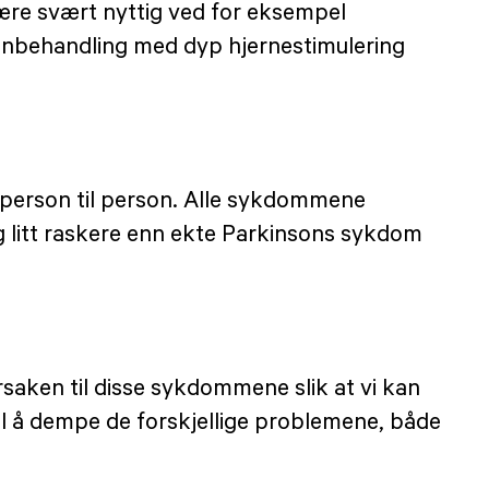
være svært nyttig ved for eksempel
onbehandling med dyp hjernestimulering
 person til person. Alle sykdommene
seg litt raskere enn ekte Parkinsons sykdom
årsaken til disse sykdommene slik at vi kan
 til å dempe de forskjellige problemene, både