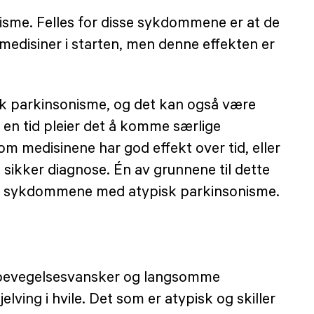
sme. Felles for disse sykdommene er at de
nmedisiner i starten, men denne effekten er
sk parkinsonisme, og det kan også være
 en tid pleier det å komme særlige
 medisinene har god effekt over tid, eller
lt sikker diagnose. Én av grunnene til dette
ldne sykdommene med atypisk parkinsonisme.
ed bevegelsesvansker og langsomme
jelving i hvile. Det som er atypisk og skiller