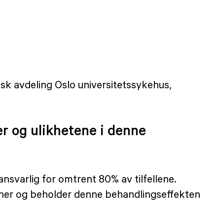
isk avdeling Oslo universitetssykehus,
r og ulikhetene i denne
svarlig for omtrent 80% av tilfellene.
siner og beholder denne behandlingseffekten