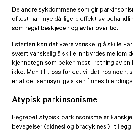
De andre sykdommene som gir parkinsonisme
oftest har mye dårligere effekt av behandlin
som regel beskjeden og avtar over tid.
I starten kan det være vanskelig å skille 
svært vanskelig å skille innbyrdes mellom d
kjennetegn som peker mest i retning av en 
ikke. Men til tross for det vil det hos noen,
er at det sannsynligvis kan finnes blandin
Atypisk parkinsonisme
Begrepet atypisk parkinsonisme er kanskje
bevegelser (akinesi og bradykinesi) i tillegg t