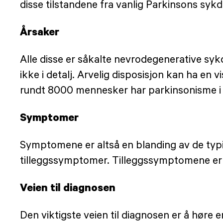
disse tilstandene fra vanlig Parkinsons syk
Årsaker
Alle disse er såkalte nevrodegenerative syk
ikke i detalj. Arvelig disposisjon kan ha e
rundt 8000 mennesker har parkinsonisme i 
Symptomer
Symptomene er altså en blanding av de typ
tilleggssymptomer. Tilleggssymptomene er li
Veien til diagnosen
Den viktigste veien til diagnosen er å høre e