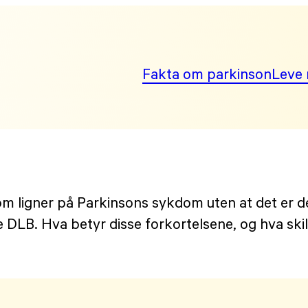
Fakta om parkinson
Leve 
om ligner på Parkinsons sykdom uten at det er d
DLB. Hva betyr disse forkortelsene, og hva skill