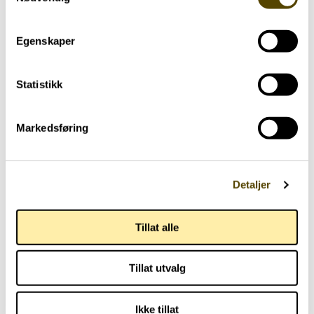
Parkinson Unity Walk 2026
02.07.2026
Egenskaper
Statistikk
Markedsføring
Detaljer
Tillat alle
Tillat utvalg
Ikke tillat