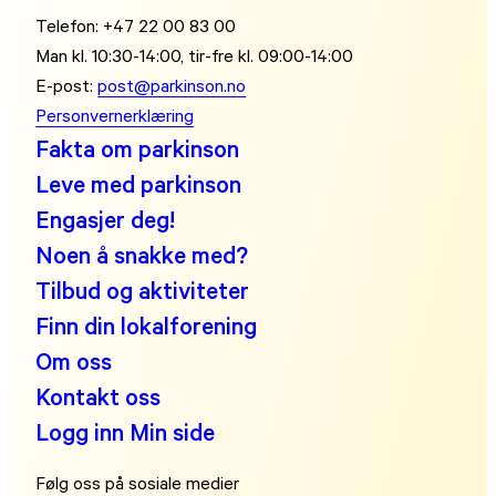
Telefon: +47 22 00 83 00
Man kl. 10:30-14:00, tir-fre kl. 09:00-14:00
E-post:
post@parkinson.no
Personvernerklæring
Fakta om parkinson
Leve med parkinson
Engasjer deg!
Noen å snakke med?
Tilbud og aktiviteter
Finn din lokalforening
Om oss
Kontakt oss
Logg inn Min side
Følg oss på sosiale medier