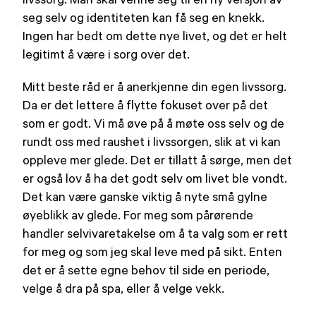
seg selv og identiteten kan få seg en knekk.
Ingen har bedt om dette nye livet, og det er helt
legitimt å være i sorg over det.
Mitt beste råd er å anerkjenne din egen livssorg.
Da er det lettere å flytte fokuset over på det
som er godt. Vi må øve på å møte oss selv og de
rundt oss med raushet i livssorgen, slik at vi kan
oppleve mer glede. Det er tillatt å sørge, men det
er også lov å ha det godt selv om livet ble vondt.
Det kan være ganske viktig å nyte små gylne
øyeblikk av glede. For meg som pårørende
handler selvivaretakelse om å ta valg som er rett
for meg og som jeg skal leve med på sikt. Enten
det er å sette egne behov til side en periode,
velge å dra på spa, eller å velge vekk.