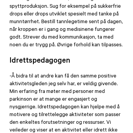
spyttproduksjon. Sug for eksempel på sukkerfrie
drops eller drops utviklet spesielt med tanke på
munntørrhet. Bestill tannlegetime sent på dagen,
når kroppen er i gang og medisinene fungerer
godt. Strever du med kommunikasjon, ta med
noen du er trygg på. Øvrige forhold kan tilpasses.
Idrettspedagogen
-Å bidra til at andre kan få den samme positive
aktivitetsgleden jeg selv har, er veldig givende.
Min erfaring fra møter med personer med
parkinson er at mange er engasjert og
nysgjerrige. Idrettspedagogen kan hjelpe med å
motivere og tilrettelegge aktiviteter som passer
den enkeltes forutsetninger og ressurser. Vi
veileder og viser at en aktivitet eller idrett ikke