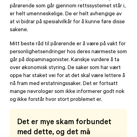
pårørende som går gjennom rettssystemet står i,
er helt umenneskelige. De er helt avhengige av
at vi bidrar på spesialvilkår for å kunne føre disse
sakene.
Mitt beste råd til pårørende er å være på vakt for
personlighetsendringer hos deres nærmeste som
går på dopaminagonister. Kanskje vurdere å ta
over økonomisk styring. De saker som har vært
oppe har staket vei for at det skal være lettere å
nå fram med erstatningssaker. Det er fortsatt
mange nevrologer som ikke informerer godt nok
og ikke forstår hvor stort problemet er.
Det er mye skam forbundet
med dette, og det må