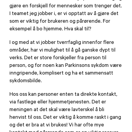
gjøre en forskjell for mennesker som trenger det.
I teamet jeg jobber i, er vi opptatt av å gjøre det
som er viktig for brukeren og pårørende. For
eksempel å bo hjemme. Hva skal til?
I og med at vi jobber tverrfaglig innenfor flere
områder, har vi mulighet til å gå ganske dypt til
verks. Det er store forskjeller fra person til
person, og for noen kan Parkinsons sykdom være
inngripende, komplisert og ha et sammensatt
sykdomsbilde.
Hos oss kan personer enten ta direkte kontakt,
via fastlege eller hjemmetjenesten. Det er
meningen at det skal være lavterskel å bli
henvist til oss. Det er viktig å komme raskt i gang
og det er bra at vi brukes! Vi har ofte mye