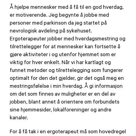
Å hjelpe mennesker med å få til en god hverdag,
er motiverende. Jeg begynte å jobbe med
personer med parkinson da jeg startet på
nevrologisk avdeling på sykehuset.
Ergoterapeuter jobber med hverdagsmestring og
tilrettelegger for at mennesker kan fortsette å
gjøre aktiviteter i og utenfor hjemmet som er
viktig for hver enkelt. Når vi har kartlagt og
funnet metoder og tilrettelegging som fungerer
optimalt for den det gjelder, gir det også meg en
mestringsfølelse i min hverdag. Å gi informasjon
om det som finnes av muligheter er en del av
jobben, blant annet å orientere om forbundets
sine hjemmesider, lokalforeninger og andre
kanaler.
For å få tak i en ergoterapeut må som hovedregel