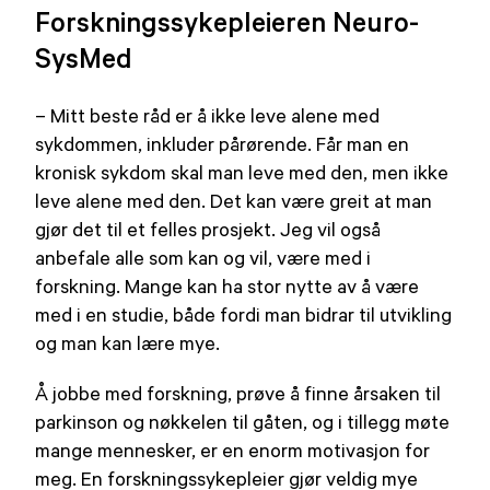
Forskningssykepleieren Neuro-
SysMed
– Mitt beste råd er å ikke leve alene med
sykdommen, inkluder pårørende. Får man en
kronisk sykdom skal man leve med den, men ikke
leve alene med den. Det kan være greit at man
gjør det til et felles prosjekt. Jeg vil også
anbefale alle som kan og vil, være med i
forskning. Mange kan ha stor nytte av å være
med i en studie, både fordi man bidrar til utvikling
og man kan lære mye.
Å jobbe med forskning, prøve å finne årsaken til
parkinson og nøkkelen til gåten, og i tillegg møte
mange mennesker, er en enorm motivasjon for
meg. En forskningssykepleier gjør veldig mye