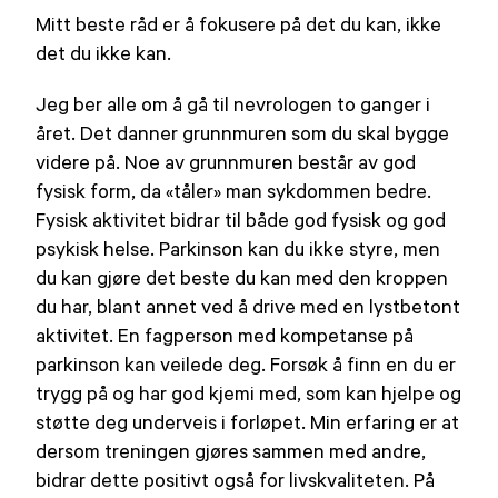
Mitt beste råd er å fokusere på det du kan, ikke
det du ikke kan.
Jeg ber alle om å gå til nevrologen to ganger i
året. Det danner grunnmuren som du skal bygge
videre på. Noe av grunnmuren består av god
fysisk form, da «tåler» man sykdommen bedre.
Fysisk aktivitet bidrar til både god fysisk og god
psykisk helse. Parkinson kan du ikke styre, men
du kan gjøre det beste du kan med den kroppen
du har, blant annet ved å drive med en lystbetont
aktivitet. En fagperson med kompetanse på
parkinson kan veilede deg. Forsøk å finn en du er
trygg på og har god kjemi med, som kan hjelpe og
støtte deg underveis i forløpet. Min erfaring er at
dersom treningen gjøres sammen med andre,
bidrar dette positivt også for livskvaliteten. På