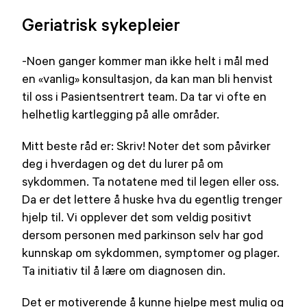
på
Geriatrisk sykepleier
-Noen ganger kommer man ikke helt i mål med
en «vanlig» konsultasjon, da kan man bli henvist
til oss i Pasientsentrert team. Da tar vi ofte en
helhetlig kartlegging på alle områder.
Mitt beste råd er: Skriv! Noter det som påvirker
deg i hverdagen og det du lurer på om
sykdommen. Ta notatene med til legen eller oss.
Da er det lettere å huske hva du egentlig trenger
hjelp til. Vi opplever det som veldig positivt
dersom personen med parkinson selv har god
kunnskap om sykdommen, symptomer og plager.
Ta initiativ til å lære om diagnosen din.
Det er motiverende å kunne hjelpe mest mulig og