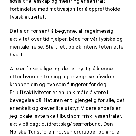
sosialt fellesskap og mestring er sentralt i
forbindelse med motivasjon for å opprettholde
fysisk aktivitet.
Det aldri for sent å begynne, all regelmessig
aktivitet over tid hjelper, både for vår fysiske og
mentale helse. Start lett og øk intensiteten etter
hvert.
Alle er forskjellige, og det er nyttig å kjenne
etter hvordan trening og bevegelse påvirker
kroppen din og hva som fungerer for deg.
Friluftsaktiviteter er en unik måte å være i
bevegelse på. Naturen er tilgjengelig for alle, det
er enkelt og krever lite utstyr. Videre anbefaler
jeg lokale lavterskeltilbud som frisklivssentraler,
aktiv på dagtid, idrettslag/ særforbund, Den
Norske Turistforening, seniorgrupper og andre