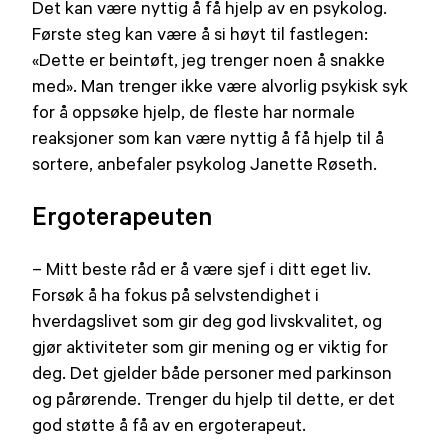
Det kan være nyttig å få hjelp av en psykolog.
Første steg kan være å si høyt til fastlegen:
«Dette er beintøft, jeg trenger noen å snakke
med». Man trenger ikke være alvorlig psykisk syk
for å oppsøke hjelp, de fleste har normale
reaksjoner som kan være nyttig å få hjelp til å
sortere, anbefaler psykolog Janette Røseth.
Ergoterapeuten
– Mitt beste råd er å være sjef i ditt eget liv.
Forsøk å ha fokus på selvstendighet i
hverdagslivet som gir deg god livskvalitet, og
gjør aktiviteter som gir mening og er viktig for
deg. Det gjelder både personer med parkinson
og pårørende. Trenger du hjelp til dette, er det
god støtte å få av en ergoterapeut.