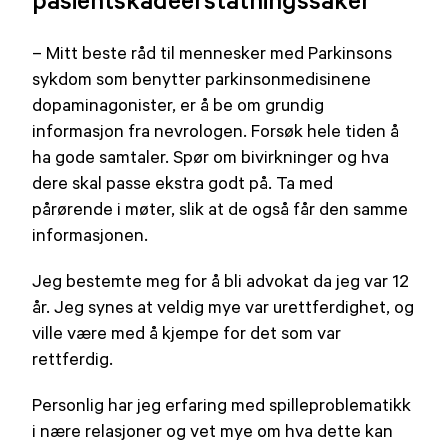
– Mitt beste råd til mennesker med Parkinsons
sykdom som benytter parkinsonmedisinene
dopaminagonister, er å be om grundig
informasjon fra nevrologen. Forsøk hele tiden å
ha gode samtaler. Spør om bivirkninger og hva
dere skal passe ekstra godt på. Ta med
pårørende i møter, slik at de også får den samme
informasjonen.
Jeg bestemte meg for å bli advokat da jeg var 12
år. Jeg synes at veldig mye var urettferdighet, og
ville være med å kjempe for det som var
rettferdig.
Personlig har jeg erfaring med spilleproblematikk
i nære relasjoner og vet mye om hva dette kan