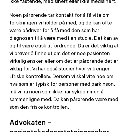
ikke fastende, medisinert eller ikke medisinert.
Noen pårørende tar kontakt for å få vite om
forskningen vi holder på med, og de kan ofte
være pådriver for å få med den som har
diagnosen til å være med i en studie. Det kan av
og til være etisk utfordrende. Da er det viktig at
vi prøver å finne ut om det er noe pasienten
virkelig ønsker, eller om det er pårørende det er
viktig for. Vi har også studier hvor vi trenger
«friske kontroller». Dersom vi skal vite noe om
hva som er typisk for personer med parkinson,
må vi ha noen som ikke har sykdommen å
sammenligne med. Da kan pårørende være med
som den friske kontrollen.
Advokaten –
pasientskadeerstatningssaker