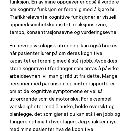
funksjon. En av mine oppgaver er også å vurdere
om kognitiv funksjon er forenlig med å kjøre bil.
Trafikkrelevante kognitive funksjoner er visuell
oppmerksomhetskapasitet, reaksjonsevne,
tempo, konsentrasjonsevne og vurderingsevne.
En nevropsykologisk utredning kan også brukes
når pasienter lurer på om deres kognitive
kapasitet er forenlig med å stå i jobb. Avdekkes
store kognitive utfordringer som antas å påvirke
arbeidsevnen, vil man gi råd ut fra dette. Mange
personer med parkinson jeg møter rapporterer
om at de kognitive symptomene er vel så
utfordrende som de motoriske. For eksempel
vanskeligheter med å huske, holde oversikt og
planlegge, det som gjør at du kan stå i en jobb og
fungere optimalt i hverdagen. Jeg snakker mye
med mine pasienter hva de kognitive