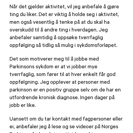
Når det gjelder aktivitet, vil jeg anbefale å gjøre
ting du liker. Det er viktig å holde seg i aktivitet,
men også vesentlig å tenke på at du skal ha
overskudd til å andre ting i hverdagen. Jeg
anbefaler samtidig å oppsøke tverrfaglig
oppfølging så tidlig så mulig i sykdomsforløpet.
Det som motiverer meg til å jobbe med
Parkinsons sykdom er at vi jobber mye
tverrfaglig, som fører til at hver enkelt får god
oppfølgning. Jeg opplever at personer med
parkinson er en positiv gruppe selv om de har en
utfordrende kronisk diagnose. Ingen dager på
jobb er like.
Uansett om du tar kontakt med fagpersoner eller
ei, anbefaler jeg å lese og se videoer på Norges