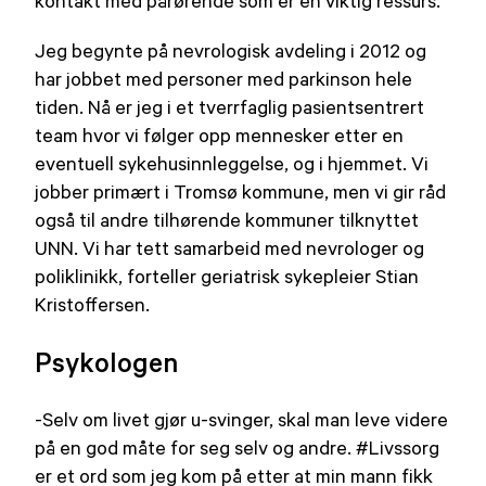
kontakt med pårørende som er en viktig ressurs.
Jeg begynte på nevrologisk avdeling i 2012 og
har jobbet med personer med parkinson hele
tiden. Nå er jeg i et tverrfaglig pasientsentrert
team hvor vi følger opp mennesker etter en
eventuell sykehusinnleggelse, og i hjemmet. Vi
jobber primært i Tromsø kommune, men vi gir råd
også til andre tilhørende kommuner tilknyttet
UNN. Vi har tett samarbeid med nevrologer og
poliklinikk, forteller geriatrisk sykepleier Stian
Kristoffersen.
Psykologen
-Selv om livet gjør u-svinger, skal man leve videre
på en god måte for seg selv og andre. #Livssorg
er et ord som jeg kom på etter at min mann fikk