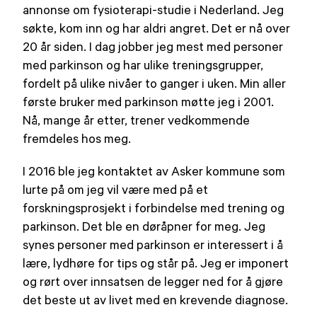
annonse om fysioterapi-studie i Nederland. Jeg
søkte, kom inn og har aldri angret. Det er nå over
20 år siden. I dag jobber jeg mest med personer
med parkinson og har ulike treningsgrupper,
fordelt på ulike nivåer to ganger i uken. Min aller
første bruker med parkinson møtte jeg i 2001.
Nå, mange år etter, trener vedkommende
fremdeles hos meg.
I 2016 ble jeg kontaktet av Asker kommune som
lurte på om jeg vil være med på et
forskningsprosjekt i forbindelse med trening og
parkinson. Det ble en døråpner for meg. Jeg
synes personer med parkinson er interessert i å
lære, lydhøre for tips og står på. Jeg er imponert
og rørt over innsatsen de legger ned for å gjøre
det beste ut av livet med en krevende diagnose.