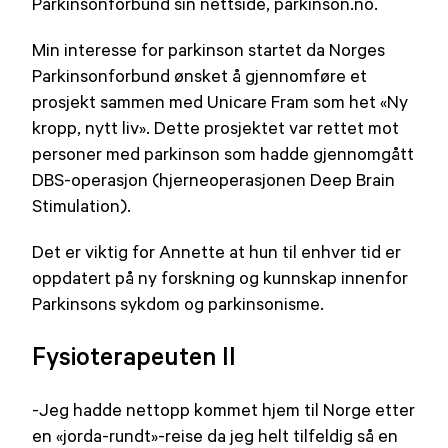
Parkinsonforbund sin nettside, parkinson.no.
Min interesse for parkinson startet da Norges
Parkinsonforbund ønsket å gjennomføre et
prosjekt sammen med Unicare Fram som het «Ny
kropp, nytt liv». Dette prosjektet var rettet mot
personer med parkinson som hadde gjennomgått
DBS-operasjon (hjerneoperasjonen Deep Brain
Stimulation).
Det er viktig for Annette at hun til enhver tid er
oppdatert på ny forskning og kunnskap innenfor
Parkinsons sykdom og parkinsonisme.
Fysioterapeuten II
-Jeg hadde nettopp kommet hjem til Norge etter
en «jorda-rundt»-reise da jeg helt tilfeldig så en