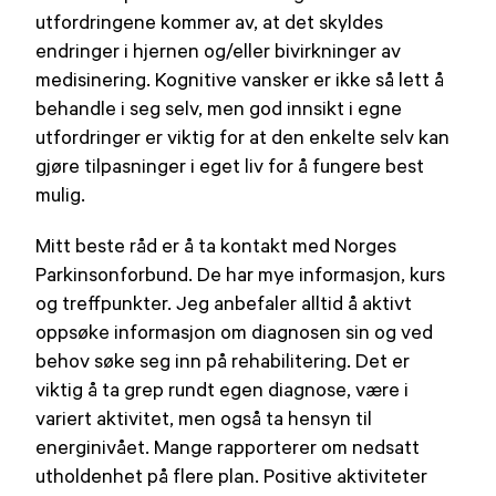
utfordringene kommer av, at det skyldes
endringer i hjernen og/eller bivirkninger av
medisinering. Kognitive vansker er ikke så lett å
behandle i seg selv, men god innsikt i egne
utfordringer er viktig for at den enkelte selv kan
gjøre tilpasninger i eget liv for å fungere best
mulig.
Mitt beste råd er å ta kontakt med Norges
Parkinsonforbund. De har mye informasjon, kurs
og treffpunkter. Jeg anbefaler alltid å aktivt
oppsøke informasjon om diagnosen sin og ved
behov søke seg inn på rehabilitering. Det er
viktig å ta grep rundt egen diagnose, være i
variert aktivitet, men også ta hensyn til
energinivået. Mange rapporterer om nedsatt
utholdenhet på flere plan. Positive aktiviteter