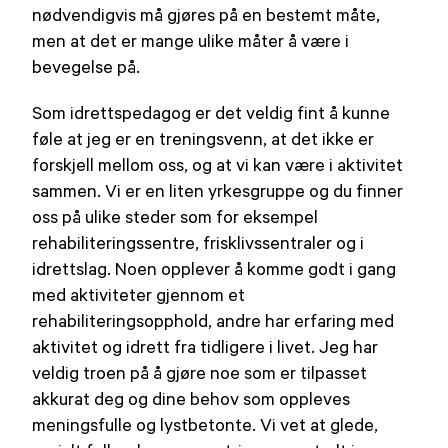
nødvendigvis må gjøres på en bestemt måte,
men at det er mange ulike måter å være i
bevegelse på.
Som idrettspedagog er det veldig fint å kunne
føle at jeg er en treningsvenn, at det ikke er
forskjell mellom oss, og at vi kan være i aktivitet
sammen. Vi er en liten yrkesgruppe og du finner
oss på ulike steder som for eksempel
rehabiliteringssentre, frisklivssentraler og i
idrettslag. Noen opplever å komme godt i gang
med aktiviteter gjennom et
rehabiliteringsopphold, andre har erfaring med
aktivitet og idrett fra tidligere i livet. Jeg har
veldig troen på å gjøre noe som er tilpasset
akkurat deg og dine behov som oppleves
meningsfulle og lystbetonte. Vi vet at glede,