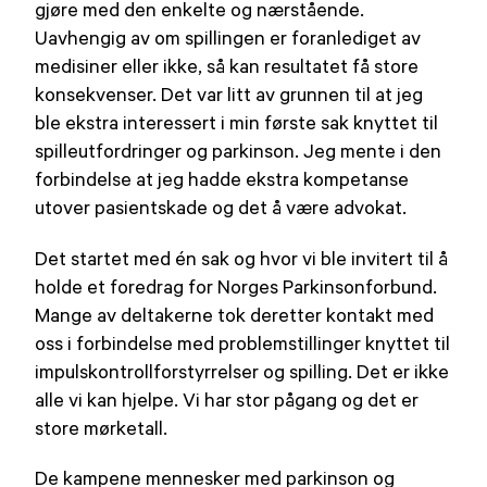
gjøre med den enkelte og nærstående.
Uavhengig av om spillingen er foranlediget av
medisiner eller ikke, så kan resultatet få store
konsekvenser. Det var litt av grunnen til at jeg
ble ekstra interessert i min første sak knyttet til
spilleutfordringer og parkinson. Jeg mente i den
forbindelse at jeg hadde ekstra kompetanse
utover pasientskade og det å være advokat.
Det startet med én sak og hvor vi ble invitert til å
holde et foredrag for Norges Parkinsonforbund.
Mange av deltakerne tok deretter kontakt med
oss i forbindelse med problemstillinger knyttet til
impulskontrollforstyrrelser og spilling. Det er ikke
alle vi kan hjelpe. Vi har stor pågang og det er
store mørketall.
De kampene mennesker med parkinson og