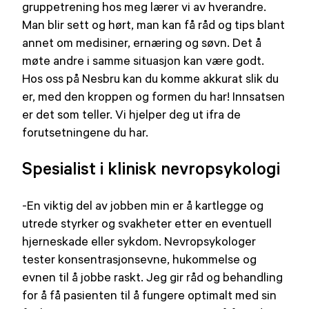
gruppetrening hos meg lærer vi av hverandre.
Man blir sett og hørt, man kan få råd og tips blant
annet om medisiner, ernæring og søvn. Det å
møte andre i samme situasjon kan være godt.
Hos oss på Nesbru kan du komme akkurat slik du
er, med den kroppen og formen du har! Innsatsen
er det som teller. Vi hjelper deg ut ifra de
forutsetningene du har.
Spesialist i klinisk nevropsykologi
-En viktig del av jobben min er å kartlegge og
utrede styrker og svakheter etter en eventuell
hjerneskade eller sykdom. Nevropsykologer
tester konsentrasjonsevne, hukommelse og
evnen til å jobbe raskt. Jeg gir råd og behandling
for å få pasienten til å fungere optimalt med sin