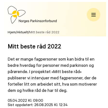
Hopp
til
innhold
Norges
Parkinsonforbund
Hjem
/
Aktuelt
/
Mitt beste råd 2022
Mitt beste råd 2022
Det er mange fagpersoner som kan bidra til en
bedre hverdag for personer med parkinson og
pårørende. I prosjektet «Mitt beste råd»
publiserer vi intervjuer med fagpersoner, der de
forteller litt om arbeidet sitt, hva som motiverer
dem og hvilke råd de har til deg.
Lagt
05.04.2022 Kl. 09:00
ut
Sist oppdatert:
26.08.2025 Kl. 12:34