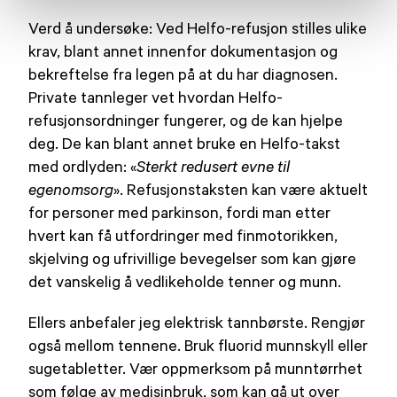
Verd å undersøke: Ved Helfo-refusjon stilles ulike
krav, blant annet innenfor dokumentasjon og
bekreftelse fra legen på at du har diagnosen.
Private tannleger vet hvordan Helfo-
refusjonsordninger fungerer, og de kan hjelpe
deg. De kan blant annet bruke en Helfo-takst
med ordlyden: «
Sterkt redusert evne til
egenomsorg
». Refusjonstaksten kan være aktuelt
for personer med parkinson, fordi man etter
hvert kan få utfordringer med finmotorikken,
skjelving og ufrivillige bevegelser som kan gjøre
det vanskelig å vedlikeholde tenner og munn.
Ellers anbefaler jeg elektrisk tannbørste. Rengjør
også mellom tennene. Bruk fluorid munnskyll eller
sugetabletter. Vær oppmerksom på munntørrhet
som følge av medisinbruk, som kan gå ut over