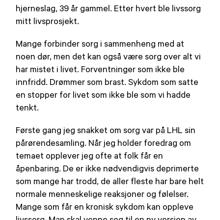
hjerneslag, 39 år gammel. Etter hvert ble livssorg
mitt livsprosjekt.
Mange forbinder sorg i sammenheng med at
noen dør, men det kan også være sorg over alt vi
har mistet i livet. Forventninger som ikke ble
innfridd. Drømmer som brast. Sykdom som satte
en stopper for livet som ikke ble som vi hadde
tenkt.
Første gang jeg snakket om sorg var på LHL sin
pårørendesamling. Når jeg holder foredrag om
temaet opplever jeg ofte at folk får en
åpenbaring. De er ikke nødvendigvis deprimerte
som mange har trodd, de aller fleste har bare helt
normale menneskelige reaksjoner og følelser.
Mange som får en kronisk sykdom kan oppleve
livssorg. Man skal venne seg til en ny versjon av