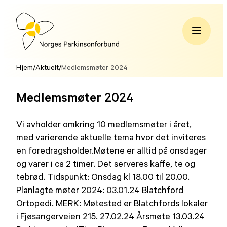
Hopp
til
innhold
Norges
Parkinsonforbund
Hjem
/
Aktuelt
/
Medlemsmøter 2024
Medlemsmøter 2024
Vi avholder omkring 10 medlemsmøter i året,
med varierende aktuelle tema hvor det inviteres
en foredragsholder.Møtene er alltid på onsdager
og varer i ca 2 timer. Det serveres kaffe, te og
tebrød. Tidspunkt: Onsdag kl 18.00 til 20.00.
Planlagte møter 2024: 03.01.24 Blatchford
Ortopedi. MERK: Møtested er Blatchfords lokaler
i Fjøsangerveien 215. 27.02.24 Årsmøte 13.03.24