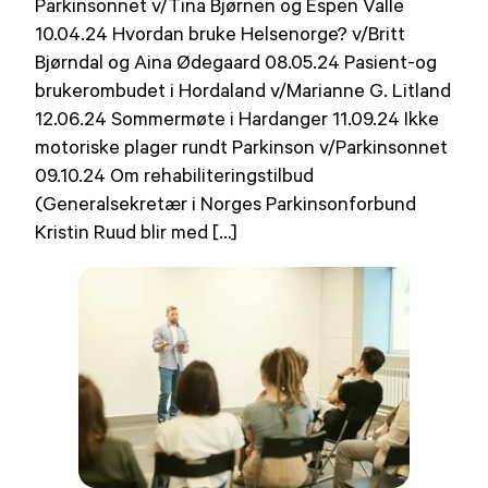
Parkinsonnet v/Tina Bjørnen og Espen Valle
10.04.24 Hvordan bruke Helsenorge? v/Britt
Bjørndal og Aina Ødegaard 08.05.24 Pasient-og
brukerombudet i Hordaland v/Marianne G. Litland
12.06.24 Sommermøte i Hardanger 11.09.24 Ikke
motoriske plager rundt Parkinson v/Parkinsonnet
09.10.24 Om rehabiliteringstilbud
(Generalsekretær i Norges Parkinsonforbund
Kristin Ruud blir med […]