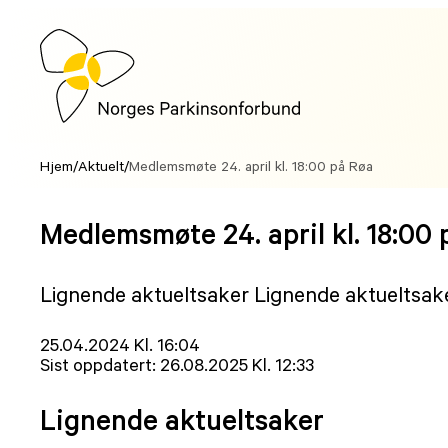
Hopp
til
innhold
Hjem
/
Aktuelt
/
Medlemsmøte 24. april kl. 18:00 på Røa
Medlemsmøte 24. april kl. 18:00
Lignende aktueltsaker Lignende aktueltsak
Lagt
25.04.2024 Kl. 16:04
ut
Sist oppdatert:
26.08.2025 Kl. 12:33
på
Lignende aktueltsaker