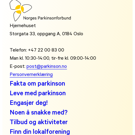
Hjernehuset
Storgata 33, oppgang A, 0184 Oslo
Telefon: +47 22 00 83 00
Man kl. 10:30-14:00, tir-fre kl. 09:00-14:00
E-post:
post@parkinson.no
Personvernerklæring
Fakta om parkinson
Leve med parkinson
Engasjer deg!
Noen å snakke med?
Tilbud og aktiviteter
Finn din lokalforening