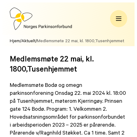
Hopp
til
innhold
Norges
Parkinsonforbund
Hjem
/
Aktuelt
/
Medlemsmøte 22 mai, kl. 1800,Tusenhjemmet
Medlemsmøte 22 mai, kl.
1800,Tusenhjemmet
Medlemsmøte Bodø og omegn
parkinsonforening Onsdag 22. mai 2024 kl. 18:00
på Tusenhjemmet, møterom Kjerringøy. Prinsen
gate 124 Bodø. Program: 1. Velkommen 2.
Hovedsatsningsområdet for parkinsonforbundet
i arbeidsperioden 2023 – 2025 er pårørende.
Pårørende v/Ragnhild Støkket. Ca 1 time. Samt 2