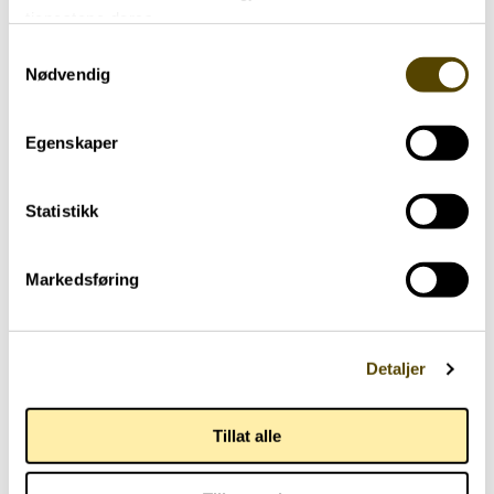
tjenestene deres.
Samtykkevalg
Nødvendig
Aktuelt
Egenskaper
Parkinson Unity Walk 2026
02.07.2026
Statistikk
Markedsføring
Detaljer
Tillat alle