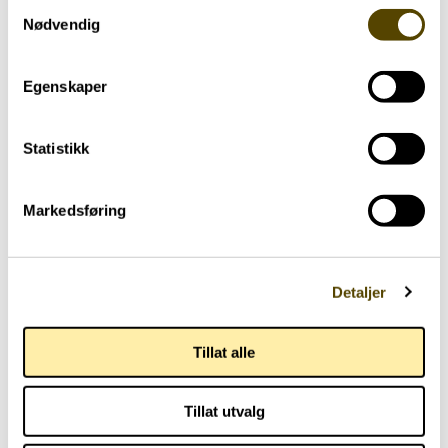
Samtykkevalg
Nødvendig
Egenskaper
Statistikk
Aktuelt
Markedsføring
Arendalsuka 2026
03.07.2026
Detaljer
Tillat alle
Tillat utvalg
Aktuelt