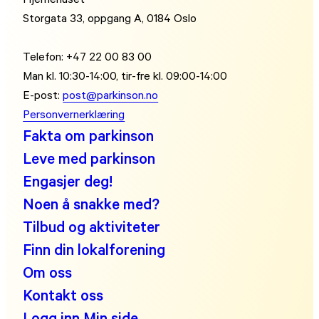
Storgata 33, oppgang A, 0184 Oslo
Telefon: +47 22 00 83 00
Man kl. 10:30-14:00, tir-fre kl. 09:00-14:00
E-post:
post@parkinson.no
Personvernerklæring
Fakta om parkinson
Leve med parkinson
Engasjer deg!
Noen å snakke med?
Tilbud og aktiviteter
Finn din lokalforening
Om oss
Kontakt oss
Logg inn Min side