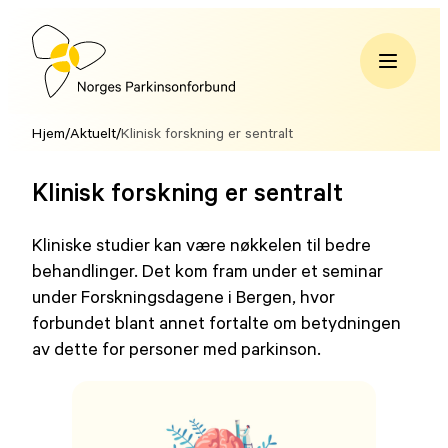
Hopp
til
innhold
Norges
Parkinsonforbund
Hjem
/
Aktuelt
/
Klinisk forskning er sentralt
Klinisk forskning er sentralt
Kliniske studier kan være nøkkelen til bedre
behandlinger. Det kom fram under et seminar
under Forskningsdagene i Bergen, hvor
forbundet blant annet fortalte om betydningen
av dette for personer med parkinson.