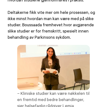
Deltakerne fikk vite mer om hele prosessen, og
ikke minst hvordan man kan være med på slike
studier. Boussaada fremhevet hvor avgjørende
slike studier er for fremskritt, spesielt innen
behandling av Parkinsons sykdom.
– Kliniske studier kan være nøkkelen til
en fremtid med bedre behandlinger,
sier helsefaglig rådgiver Lemia