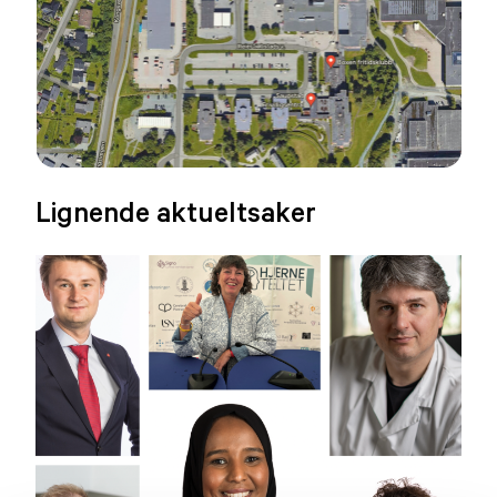
Lignende aktueltsaker