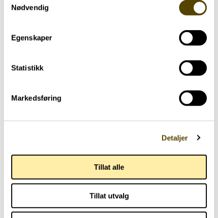
Nødvendig
Egenskaper
Statistikk
Aktuelt
Markedsføring
Arendalsuka 2026
03.07.2026
Detaljer
Tillat alle
Tillat utvalg
Aktuelt