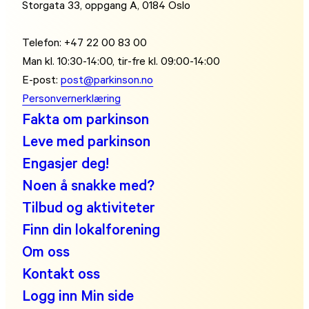
Storgata 33, oppgang A, 0184 Oslo
Telefon: +47 22 00 83 00
Man kl. 10:30-14:00, tir-fre kl. 09:00-14:00
E-post:
post@parkinson.no
Personvernerklæring
Fakta om parkinson
Leve med parkinson
Engasjer deg!
Noen å snakke med?
Tilbud og aktiviteter
Finn din lokalforening
Om oss
Kontakt oss
Logg inn Min side