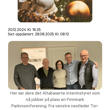
Lagt
20.12.2024 Kl. 16:25
ut
Sist oppdatert:
28.08.2025 Kl. 08:12
på
Her ser dere det Altabaserte interimstyret som
nå jobber på plass en Finnmark
Parkinsonforening. Fra venstre nestleder Tor-