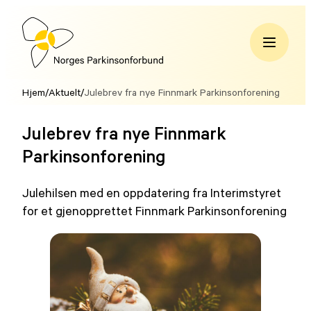
Hopp
til
innhold
Norges
Parkinsonforbund
Hjem
/
Aktuelt
/
Julebrev fra nye Finnmark Parkinsonforening
Julebrev fra nye Finnmark
Parkinsonforening
Julehilsen med en oppdatering fra Interimstyret
for et gjenopprettet Finnmark Parkinsonforening