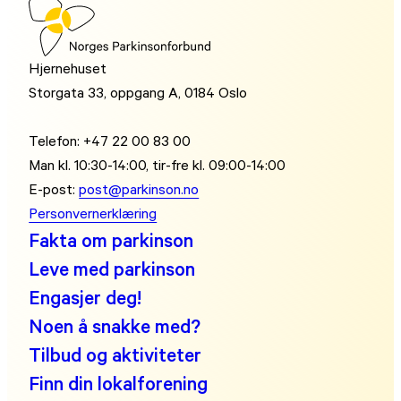
Hjernehuset
Storgata 33, oppgang A, 0184 Oslo
Telefon: +47 22 00 83 00
Man kl. 10:30-14:00, tir-fre kl. 09:00-14:00
E-post:
post@parkinson.no
Personvernerklæring
Fakta om parkinson
Leve med parkinson
Engasjer deg!
Noen å snakke med?
Tilbud og aktiviteter
Finn din lokalforening