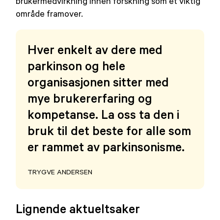
brukermedvirkning innen forskning som et viktig
område framover.
Hver enkelt av dere med
parkinson og hele
organisasjonen sitter med
mye brukererfaring og
kompetanse. La oss ta den i
bruk til det beste for alle som
er rammet av parkinsonisme.
TRYGVE ANDERSEN
Lignende aktueltsaker