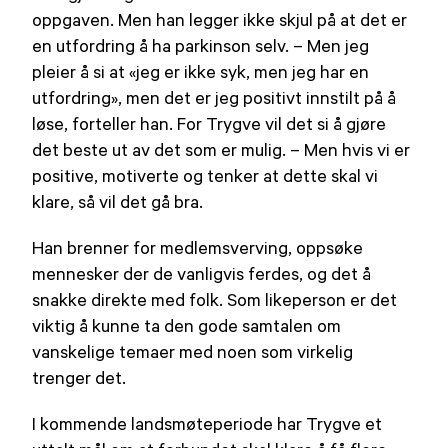
oppgaven. Men han legger ikke skjul på at det er
en utfordring å ha parkinson selv. – Men jeg
pleier å si at «jeg er ikke syk, men jeg har en
utfordring», men det er jeg positivt innstilt på å
løse, forteller han. For Trygve vil det si å gjøre
det beste ut av det som er mulig. – Men hvis vi er
positive, motiverte og tenker at dette skal vi
klare, så vil det gå bra.
Han brenner for medlemsverving, oppsøke
mennesker der de vanligvis ferdes, og det å
snakke direkte med folk. Som likeperson er det
viktig å kunne ta den gode samtalen om
vanskelige temaer med noen som virkelig
trenger det.
I kommende landsmøteperiode har Trygve et