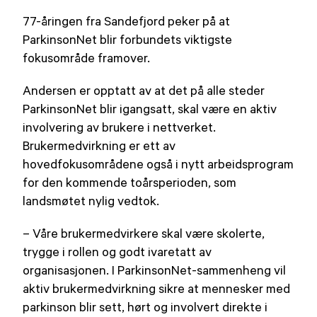
77-åringen fra Sandefjord peker på at
ParkinsonNet blir forbundets viktigste
fokusområde framover.
Andersen er opptatt av at det på alle steder
ParkinsonNet blir igangsatt, skal være en aktiv
involvering av brukere i nettverket.
Brukermedvirkning er ett av
hovedfokusområdene også i nytt arbeidsprogram
for den kommende toårsperioden, som
landsmøtet nylig vedtok.
– Våre brukermedvirkere skal være skolerte,
trygge i rollen og godt ivaretatt av
organisasjonen. I ParkinsonNet-sammenheng vil
aktiv brukermedvirkning sikre at mennesker med
parkinson blir sett, hørt og involvert direkte i