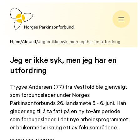
Hopp
til
innhold
Norges
Parkinsonforbund
Hjem
/
Aktuelt
/
Jeg er ikke syk, men jeg har en utfordring
Jeg er ikke syk, men jeg har en
utfordring
Trygve Andersen (77) fra Vestfold ble gjenvalgt
som forbundsleder under Norges
Parkinsonforbunds 26. landsmøte 5.- 6. juni. Han
gleder seg til å ta fatt på en ny to-års periode
som forbundsleder. I det nye arbeidsprogrammet
er brukermedvirkning ett av fokusområdene.