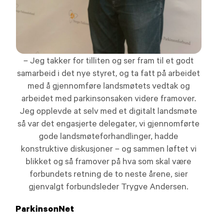
– Jeg takker for tilliten og ser fram til et godt
samarbeid i det nye styret, og ta fatt på arbeidet
med å gjennomføre landsmøtets vedtak og
arbeidet med parkinsonsaken videre framover.
Jeg opplevde at selv med et digitalt landsmøte
så var det engasjerte delegater, vi gjennomførte
gode landsmøteforhandlinger, hadde
konstruktive diskusjoner – og sammen løftet vi
blikket og så framover på hva som skal være
forbundets retning de to neste årene, sier
gjenvalgt forbundsleder Trygve Andersen.
ParkinsonNet