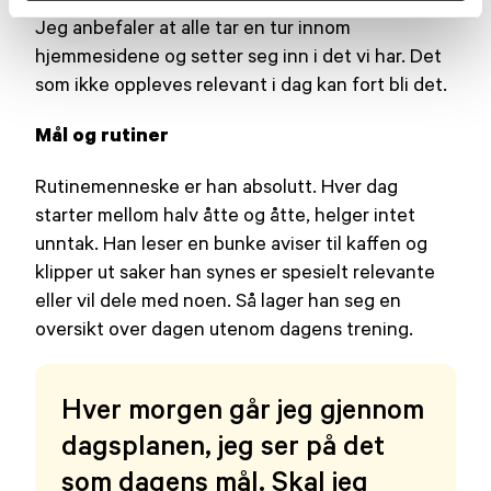
Jeg anbefaler at alle tar en tur innom
hjemmesidene og setter seg inn i det vi har. Det
som ikke oppleves relevant i dag kan fort bli det.
Mål og rutiner
Rutinemenneske er han absolutt. Hver dag
starter mellom halv åtte og åtte, helger intet
unntak. Han leser en bunke aviser til kaffen og
klipper ut saker han synes er spesielt relevante
eller vil dele med noen. Så lager han seg en
oversikt over dagen utenom dagens trening.
Hver morgen går jeg gjennom
dagsplanen, jeg ser på det
som dagens mål. Skal jeg