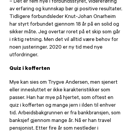
– Det er fem nye i forbundsstyret, videreføring
av erfaring og kunnskap bør gi positive resultater.
Tidligere forbundsleder Knut-Johan Onarheim
har styrt forbundet gjennom 18 år på en solid og
sikker måte. Jeg overtar roret på et skip som går
i riktig retning. Men det vil alltid være behov for
noen justeringer. 2020 er ny tid med nye
utfordringer.
Quiz i kofferten
Mye kan sies om Trygve Andersen, men sjenert
eller innesluttet er ikke karakteristikker som
passer. Han har mye på hjertet, som oftest en
quiz i kofferten og mange jern i ilden til enhver
tid. Arbeidsbakgrunnen er fra bankbransjen, som
banksjef gjennom mange år. Nå er han travel
pensjonist. Etter fire år som nestleder i