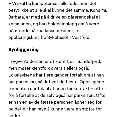
– Vi skal ha kompetanse i alle ledd, men det
betyr ikke at alle skal kunne det samme. Kona mi,
Barbara, er med på å drive en pårørendekafe i
kommunen, og hun holder innlegg om å være
pårørende på «parkinsonskolen», et
opplæringskurs fra Sykehuset i Vestfold.
Synliggjøring
Trygve Andersen er et kjent fjes i Sandefjord,
men møter kjentfolk overalt ellers også.
Lokalavisene har flere ganger fortalt om at han
har parkinson, så det vet de fleste. Oppslagene
fører uten unntak til at noen tar kontakt – ofte
for å fortelle at de selv også har parkinson. Ofte
er han en av de første personen åpner seg for,
og det gir han mye å kunne være en støtte for
andre.