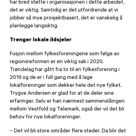
har bred støtte i organisasjonen i dette arbeidet,
det er viktig. Samtidig er det utfordrende at vi
jobber så mye prosjektbasert, det er vanskelig å
planlegge langsiktig.
Trenger lokale ildsjeler
Fusjon mellom fylkesforeningene som følge av
regionsreformen er en viktig sak i 2020.
Trøndelag har gått fra to til en fylkesforening i
2019 og de er i full gang med å lage
lokalforeninger som dekker hele det nye fylket.
Trygve Andersen er glad for at de deler sine
erfaringer. Selv er han nærmest sammenslåingen
mellom Vestfold og Telemark, også der vil det bli
behov for nye lokalforeninger.
– Det vil bli store områder flere steder. Da blir det