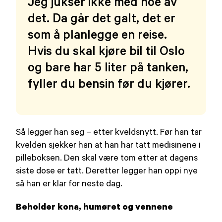
Jeg jukser ikke med noe av
det. Da går det galt, det er
som å planlegge en reise.
Hvis du skal kjøre bil til Oslo
og bare har 5 liter på tanken,
fyller du bensin før du kjører.
Så legger han seg – etter kveldsnytt. Før han tar
kvelden sjekker han at han har tatt medisinene i
pilleboksen. Den skal være tom etter at dagens
siste dose er tatt. Deretter legger han oppi nye
så han er klar for neste dag.
Beholder kona, humøret og vennene