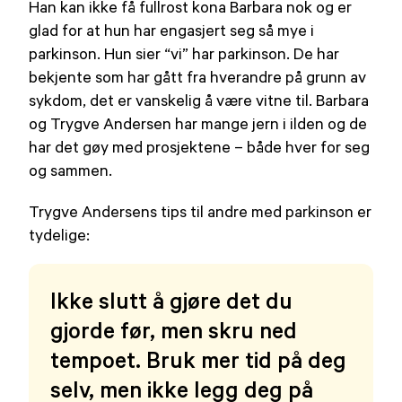
Han kan ikke få fullrost kona Barbara nok og er
glad for at hun har engasjert seg så mye i
parkinson. Hun sier “vi” har parkinson. De har
bekjente som har gått fra hverandre på grunn av
sykdom, det er vanskelig å være vitne til. Barbara
og Trygve Andersen har mange jern i ilden og de
har det gøy med prosjektene – både hver for seg
og sammen.
Trygve Andersens tips til andre med parkinson er
tydelige:
Ikke slutt å gjøre det du
gjorde før, men skru ned
tempoet. Bruk mer tid på deg
selv, men ikke legg deg på