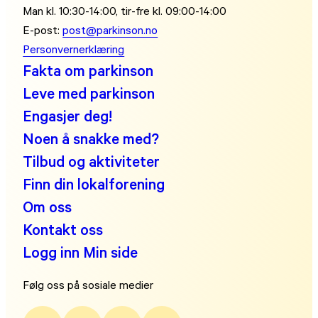
Man kl. 10:30-14:00, tir-fre kl. 09:00-14:00
E-post:
post@parkinson.no
Personvernerklæring
Fakta om parkinson
Leve med parkinson
Engasjer deg!
Noen å snakke med?
Tilbud og aktiviteter
Finn din lokalforening
Om oss
Kontakt oss
Logg inn Min side
Følg oss på sosiale medier