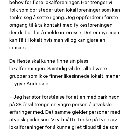
behov for flere lokalforeninger. Her trenger vi
folk som bor steder uten lokalforeninger som kan
tenke seg å sette i gang. Jeg oppfordrer i første
omgang til å ta kontakt med fylkesforeningen
der du bor for å melde interesse. Det er mye man
kan få til lokalt hvis man vil og kan gjøre en
innsats.
De fleste skal kunne finne sin plass i
lokalforeningen. Samtidig vil det alltid være
grupper som ikke finner likesinnede lokalt, mener
Trygve Andersen.
– Jeg har stor forståelse for at en med parkinson
på 38 år vil trenge en yngre person å utveksle
erfaringer med. Det samme gjelder personer med
atypisk parkinson. Vi vil måtte tenke på tvers av
lokalforeninger for å kunne gi et tilbud til de som