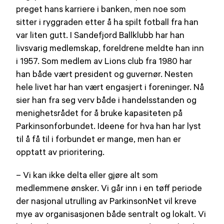
preget hans karriere i banken, men noe som
sitter i ryggraden etter å ha spilt fotball fra han
var liten gutt. I Sandefjord Ballklubb har han
livsvarig medlemskap, foreldrene meldte han inn
i 1957. Som medlem av Lions club fra 1980 har
han både vært president og guvernør. Nesten
hele livet har han vært engasjert i foreninger. Nå
sier han fra seg verv både i handelsstanden og
menighetsrådet for å bruke kapasiteten på
Parkinsonforbundet. Ideene for hva han har lyst
til å få til i forbundet er mange, men han er
opptatt av prioritering.
– Vi kan ikke delta eller gjøre alt som
medlemmene ønsker. Vi går inn i en tøff periode
der nasjonal utrulling av ParkinsonNet vil kreve
mye av organisasjonen både sentralt og lokalt. Vi