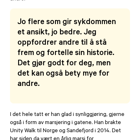
Jo flere som gir sykdommen
et ansikt, jo bedre. Jeg
oppfordrer andre til å stå
frem og fortelle sin historie.
Det gjør godt for deg, men
det kan også bety mye for
andre.
I det hele tatt er han glad i synliggjøring, gjerne
også i form av marsjering i gatene. Han brakte
Unity Walk til Norge og Sandefjord i 2014. Det
har siden da vært en årlig marsj for