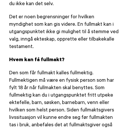
du ikke kan det selv.
Det er noen begrensninger for hvilken
myndighet som kan gis videre. En fullmakt kan i
utgangspunktet ikke gi mulighet til å stemme ved
valg, inngå ekteskap, opprette eller tilbakekalle
testament.
Hvem kan få fullmakt?
Den som får fullmakt kalles fullmektig.
Fullmektigen må være en fysisk person som har
fylt 18 år når fullmakten skal benyttes. Som
fullmektig kan du i utgangspunktet fritt utpeke
ektefelle, barn, søsken, barnebarn, venn eller
hvilken som helst person. Siden fullmaktsgivers
livssituasjon vil kunne endre seg før fullmakten
tas i bruk, anbefales det at fullmaktsgiver også