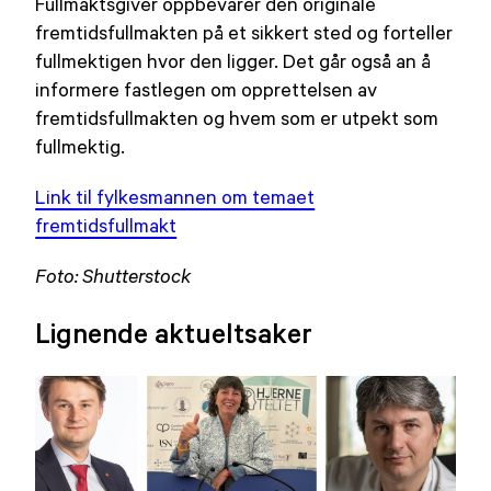
Fullmaktsgiver oppbevarer den originale
fremtidsfullmakten på et sikkert sted og forteller
fullmektigen hvor den ligger. Det går også an å
informere fastlegen om opprettelsen av
fremtidsfullmakten og hvem som er utpekt som
fullmektig.
Link til fylkesmannen om temaet
fremtidsfullmakt
Foto: Shutterstock
Lignende aktueltsaker