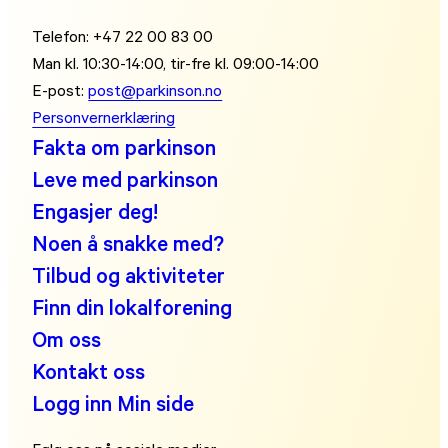
Telefon: +47 22 00 83 00
Man kl. 10:30-14:00, tir-fre kl. 09:00-14:00
E-post:
post@parkinson.no
Personvernerklæring
Fakta om parkinson
Leve med parkinson
Engasjer deg!
Noen å snakke med?
Tilbud og aktiviteter
Finn din lokalforening
Om oss
Kontakt oss
Logg inn Min side