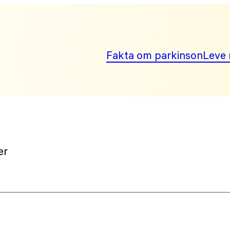
Fakta om parkinson
Leve 
er