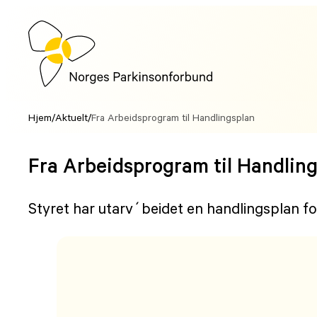
Hopp
til
innhold
Hjem
/
Aktuelt
/
Fra Arbeidsprogram til Handlingsplan
Fra Arbeidsprogram til Handlin
Styret har utarv´beidet en handlingsplan fo