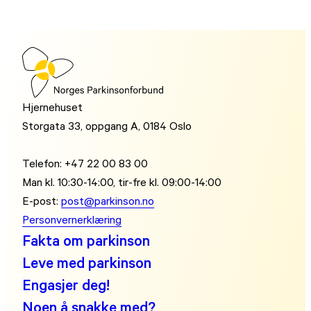
Hjernehuset
Storgata 33, oppgang A, 0184 Oslo
Telefon: +47 22 00 83 00
Man kl. 10:30-14:00, tir-fre kl. 09:00-14:00
E-post:
post@parkinson.no
Personvernerklæring
Fakta om parkinson
Leve med parkinson
Engasjer deg!
Noen å snakke med?