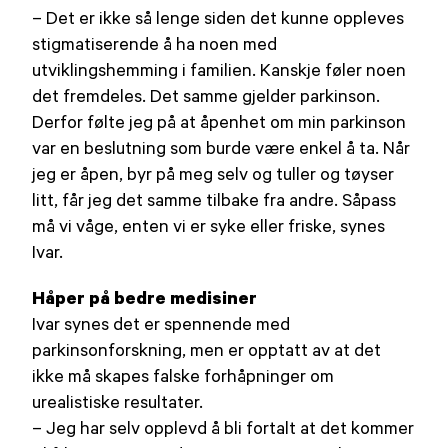
– Det er ikke så lenge siden det kunne oppleves
stigmatiserende å ha noen med
utviklingshemming i familien. Kanskje føler noen
det fremdeles. Det samme gjelder parkinson.
Derfor følte jeg på at åpenhet om min parkinson
var en beslutning som burde være enkel å ta. Når
jeg er åpen, byr på meg selv og tuller og tøyser
litt, får jeg det samme tilbake fra andre. Såpass
må vi våge, enten vi er syke eller friske, synes
Ivar.
Håper på bedre medisiner
Ivar synes det er spennende med
parkinsonforskning, men er opptatt av at det
ikke må skapes falske forhåpninger om
urealistiske resultater.
– Jeg har selv opplevd å bli fortalt at det kommer