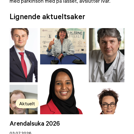
med parkinson med på lasset, avslutter Ivar.
Lignende aktueltsaker
Aktuelt
Arendalsuka 2026
03.07.2026