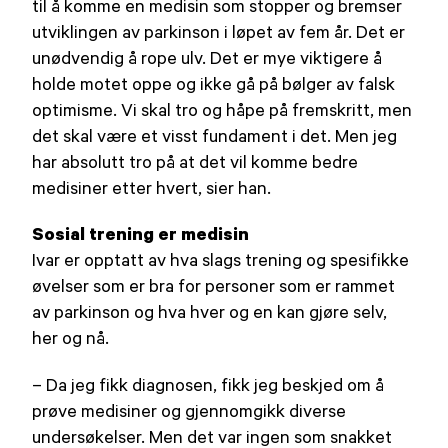
til å komme en medisin som stopper og bremser
utviklingen av parkinson i løpet av fem år. Det er
unødvendig å rope ulv. Det er mye viktigere å
holde motet oppe og ikke gå på bølger av falsk
optimisme. Vi skal tro og håpe på fremskritt, men
det skal være et visst fundament i det. Men jeg
har absolutt tro på at det vil komme bedre
medisiner etter hvert, sier han.
Sosial trening er medisin
Ivar er opptatt av hva slags trening og spesifikke
øvelser som er bra for personer som er rammet
av parkinson og hva hver og en kan gjøre selv,
her og nå.
– Da jeg fikk diagnosen, fikk jeg beskjed om å
prøve medisiner og gjennomgikk diverse
undersøkelser. Men det var ingen som snakket