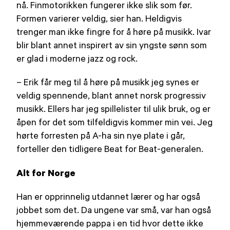
nå. Finmotorikken fungerer ikke slik som før.
Formen varierer veldig, sier han. Heldigvis
trenger man ikke fingre for å høre på musikk. Ivar
blir blant annet inspirert av sin yngste sønn som
er glad i moderne jazz og rock.
– Erik får meg til å høre på musikk jeg synes er
veldig spennende, blant annet norsk progressiv
musikk. Ellers har jeg spillelister til ulik bruk, og er
åpen for det som tilfeldigvis kommer min vei. Jeg
hørte forresten på A-ha sin nye plate i går,
forteller den tidligere Beat for Beat-generalen.
Alt for Norge
Han er opprinnelig utdannet lærer og har også
jobbet som det. Da ungene var små, var han også
hjemmeværende pappa i en tid hvor dette ikke