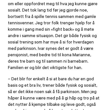
om eller oppfordret meg til hva jeg kunne gjøre
sosialt. Det tok lang tid før jeg gjorde noe,
bortsett fra å spille tennis sammen med gamle
tennisvenner. Jeg tror folk trenger hjelp for å
komme i gang med sin «fight back» og å møte
andre i samme situasjon. Det gir både fysisk og
sosial trening som har mye å si for hverdagen
med parkinson. Ivar synes det er godt å være
pensjonist, med bedre tid til kona Marianne,
deres tre barn og til sammen ni barnebarn.
Familien er og blir det viktigste for han.
– Det blir for enkelt å si at bare du har en god
basis og et bra liv, trener både fysisk og sosialt,
så er det ikke noen sak å få parkinson. Men jeg
håper å kunne være med på å gi håp og tro på at
det nytter å kjempe tilbake og leve godt, også