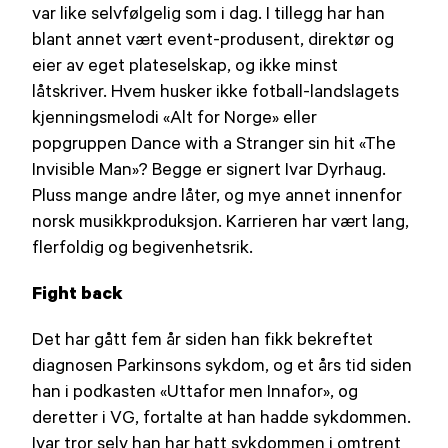
var like selvfølgelig som i dag. I tillegg har han
blant annet vært event-produsent, direktør og
eier av eget plateselskap, og ikke minst
låtskriver. Hvem husker ikke fotball-landslagets
kjenningsmelodi «Alt for Norge» eller
popgruppen Dance with a Stranger sin hit «The
Invisible Man»? Begge er signert Ivar Dyrhaug.
Pluss mange andre låter, og mye annet innenfor
norsk musikkproduksjon. Karrieren har vært lang,
flerfoldig og begivenhetsrik.
Fight back
Det har gått fem år siden han fikk bekreftet
diagnosen Parkinsons sykdom, og et års tid siden
han i podkasten «Uttafor men Innafor», og
deretter i VG, fortalte at han hadde sykdommen.
Ivar tror selv han har hatt sykdommen i omtrent