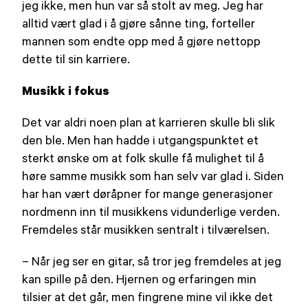
jeg ikke, men hun var så stolt av meg. Jeg har
alltid vært glad i å gjøre sånne ting, forteller
mannen som endte opp med å gjøre nettopp
dette til sin karriere.
Musikk i fokus
Det var aldri noen plan at karrieren skulle bli slik
den ble. Men han hadde i utgangspunktet et
sterkt ønske om at folk skulle få mulighet til å
høre samme musikk som han selv var glad i. Siden
har han vært døråpner for mange generasjoner
nordmenn inn til musikkens vidunderlige verden.
Fremdeles står musikken sentralt i tilværelsen.
– Når jeg ser en gitar, så tror jeg fremdeles at jeg
kan spille på den. Hjernen og erfaringen min
tilsier at det går, men fingrene mine vil ikke det