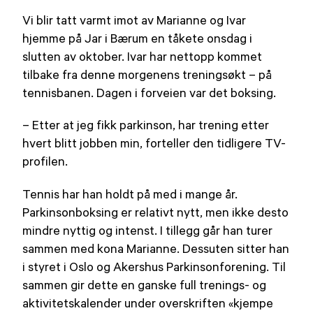
på
Vi blir tatt varmt imot av Marianne og Ivar
hjemme på Jar i Bærum en tåkete onsdag i
slutten av oktober. Ivar har nettopp kommet
tilbake fra denne morgenens treningsøkt – på
tennisbanen. Dagen i forveien var det boksing.
– Etter at jeg fikk parkinson, har trening etter
hvert blitt jobben min, forteller den tidligere TV-
profilen.
Tennis har han holdt på med i mange år.
Parkinsonboksing er relativt nytt, men ikke desto
mindre nyttig og intenst. I tillegg går han turer
sammen med kona Marianne. Dessuten sitter han
i styret i Oslo og Akershus Parkinsonforening. Til
sammen gir dette en ganske full trenings- og
aktivitetskalender under overskriften «kjempe