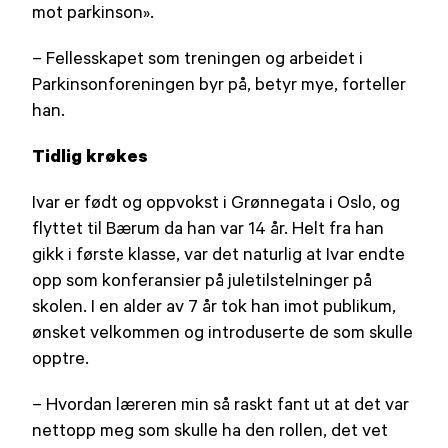
mot parkinson».
– Fellesskapet som treningen og arbeidet i
Parkinsonforeningen byr på, betyr mye, forteller
han.
Tidlig krøkes
Ivar er født og oppvokst i Grønnegata i Oslo, og
flyttet til Bærum da han var 14 år. Helt fra han
gikk i første klasse, var det naturlig at Ivar endte
opp som konferansier på juletilstelninger på
skolen. I en alder av 7 år tok han imot publikum,
ønsket velkommen og introduserte de som skulle
opptre.
– Hvordan læreren min så raskt fant ut at det var
nettopp meg som skulle ha den rollen, det vet