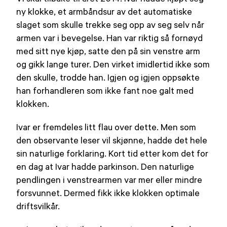
ny klokke, et armbåndsur av det automatiske
slaget som skulle trekke seg opp av seg selv når
armen var i bevegelse. Han var riktig så fornøyd
med sitt nye kjøp, satte den på sin venstre arm
og gikk lange turer. Den virket imidlertid ikke som
den skulle, trodde han. Igjen og igjen oppsøkte
han forhandleren som ikke fant noe galt med
klokken.
Ivar er fremdeles litt flau over dette. Men som
den observante leser vil skjønne, hadde det hele
sin naturlige forklaring. Kort tid etter kom det for
en dag at Ivar hadde parkinson. Den naturlige
pendlingen i venstrearmen var mer eller mindre
forsvunnet. Dermed fikk ikke klokken optimale
driftsvilkår.