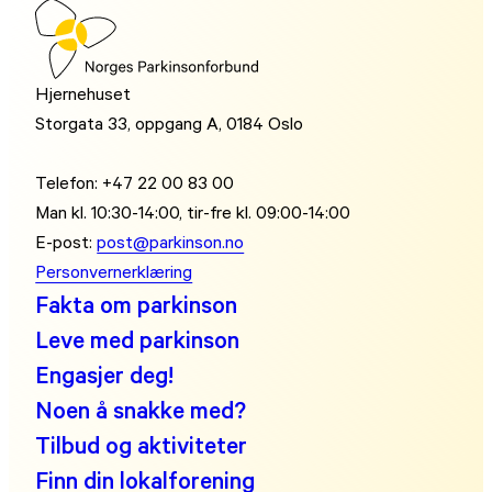
Hjernehuset
Storgata 33, oppgang A, 0184 Oslo
Telefon: +47 22 00 83 00
Man kl. 10:30-14:00, tir-fre kl. 09:00-14:00
E-post:
post@parkinson.no
Personvernerklæring
Fakta om parkinson
Leve med parkinson
Engasjer deg!
Noen å snakke med?
Tilbud og aktiviteter
Finn din lokalforening