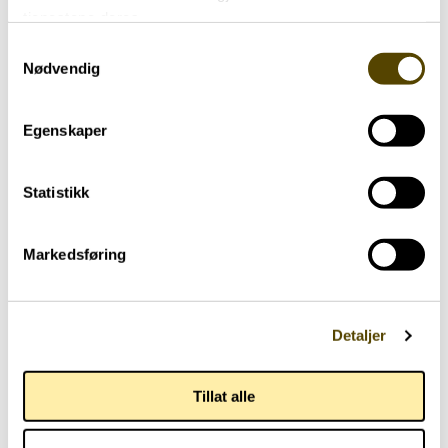
tjenestene deres.
Samtykkevalg
Nødvendig
Egenskaper
Statistikk
Markedsføring
Aktuelt
Detaljer
Arendalsuka 2026
03.07.2026
Tillat alle