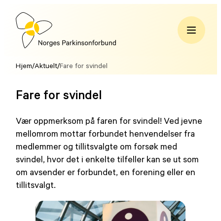
Hopp
til
innhold
Norges
Parkinsonforbund
Hjem
/
Aktuelt
/
Fare for svindel
Fare for svindel
Vær oppmerksom på faren for svindel! Ved jevne
mellomrom mottar forbundet henvendelser fra
medlemmer og tillitsvalgte om forsøk med
svindel, hvor det i enkelte tilfeller kan se ut som
om avsender er forbundet, en forening eller en
tillitsvalgt.