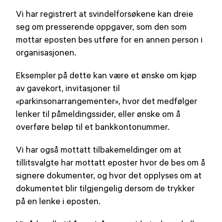
Vi har registrert at svindelforsøkene kan dreie
seg om presserende oppgaver, som den som
mottar eposten bes utføre for en annen person i
organisasjonen.
Eksempler på dette kan være et ønske om kjøp
av gavekort, invitasjoner til
«parkinsonarrangementer», hvor det medfølger
lenker til påmeldingssider, eller ønske om å
overføre beløp til et bankkontonummer.
Vi har også mottatt tilbakemeldinger om at
tillitsvalgte har mottatt eposter hvor de bes om å
signere dokumenter, og hvor det opplyses om at
dokumentet blir tilgjengelig dersom de trykker
på en lenke i eposten.