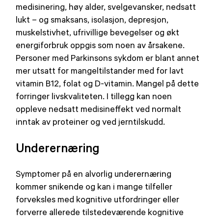
medisinering, høy alder, svelgevansker, nedsatt
lukt – og smaksans, isolasjon, depresjon,
muskelstivhet, ufrivillige bevegelser og økt
energiforbruk oppgis som noen av årsakene.
Personer med Parkinsons sykdom er blant annet
mer utsatt for mangeltilstander med for lavt
vitamin B12, folat og D-vitamin. Mangel på dette
forringer livskvaliteten. I tillegg kan noen
oppleve nedsatt medisineffekt ved normalt
inntak av proteiner og ved jerntilskudd.
Underernæring
Symptomer på en alvorlig underernæring
kommer snikende og kan i mange tilfeller
forveksles med kognitive utfordringer eller
forverre allerede tilstedeværende kognitive