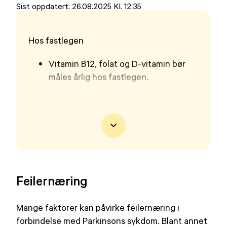
ut
Sist oppdatert:
26.08.2025 Kl. 12:35
på
Hos fastlegen
Vitamin B12, folat og D-vitamin bør
måles årlig hos fastlegen.
Feilernæring
Mange faktorer kan påvirke feilernæring i
forbindelse med Parkinsons sykdom. Blant annet