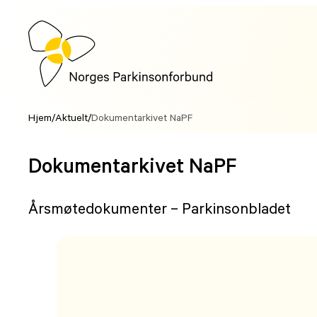
Hopp
til
innhold
Hjem
/
Aktuelt
/
Dokumentarkivet NaPF
Dokumentarkivet NaPF
Årsmøtedokumenter – Parkinsonbladet