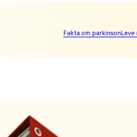
Fakta om parkinson
Leve 