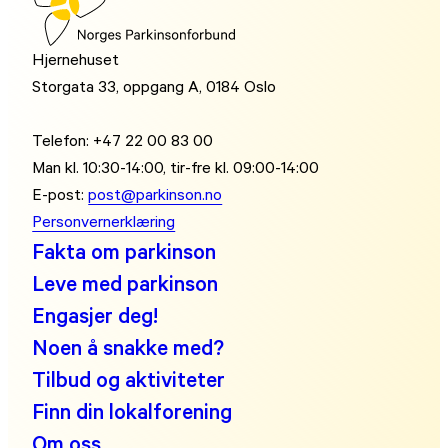
Hjernehuset
Storgata 33, oppgang A, 0184 Oslo
Telefon: +47 22 00 83 00
Man kl. 10:30-14:00, tir-fre kl. 09:00-14:00
E-post:
post@parkinson.no
Personvernerklæring
Fakta om parkinson
Leve med parkinson
Engasjer deg!
Noen å snakke med?
Tilbud og aktiviteter
Finn din lokalforening
Om oss