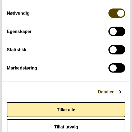
Samtykkevalg
Nødvendig
Egenskaper
Statistikk
Aktuelt
Markedsføring
Arendalsuka 2026
Detaljer
03.07.2026
Tillat alle
Tillat utvalg