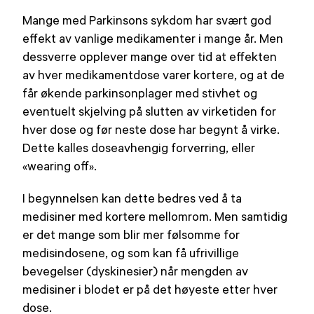
på
Mange med Parkinsons sykdom har svært god
effekt av vanlige medikamenter i mange år. Men
dessverre opplever mange over tid at effekten
av hver medikamentdose varer kortere, og at de
får økende parkinsonplager med stivhet og
eventuelt skjelving på slutten av virketiden for
hver dose og før neste dose har begynt å virke.
Dette kalles doseavhengig forverring, eller
«wearing off».
I begynnelsen kan dette bedres ved å ta
medisiner med kortere mellomrom. Men samtidig
er det mange som blir mer følsomme for
medisindosene, og som kan få ufrivillige
bevegelser (dyskinesier) når mengden av
medisiner i blodet er på det høyeste etter hver
dose.