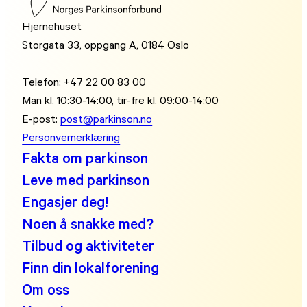
Hjernehuset
Storgata 33, oppgang A, 0184 Oslo
Telefon: +47 22 00 83 00
Man kl. 10:30-14:00, tir-fre kl. 09:00-14:00
E-post:
post@parkinson.no
Personvernerklæring
Fakta om parkinson
Leve med parkinson
Engasjer deg!
Noen å snakke med?
Tilbud og aktiviteter
Finn din lokalforening
Om oss