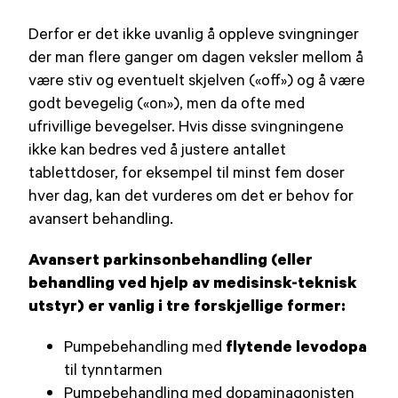
Derfor er det ikke uvanlig å oppleve svingninger
der man flere ganger om dagen veksler mellom å
være stiv og eventuelt skjelven («off») og å være
godt bevegelig («on»), men da ofte med
ufrivillige bevegelser. Hvis disse svingningene
ikke kan bedres ved å justere antallet
tablettdoser, for eksempel til minst fem doser
hver dag, kan det vurderes om det er behov for
avansert behandling.
Avansert parkinsonbehandling (eller
behandling ved hjelp av medisinsk-teknisk
utstyr) er vanlig i tre forskjellige former:
flytende levodopa
Pumpebehandling med
til tynntarmen
Pumpebehandling med dopaminagonisten