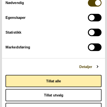
Nødvendig
Parkinson Unity Walk 2026
02.07.2026
Egenskaper
Statistikk
Markedsføring
Detaljer
Tillat alle
Tillat utvalg