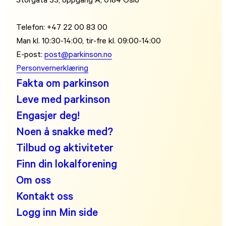
Telefon: +47 22 00 83 00
Man kl. 10:30-14:00, tir-fre kl. 09:00-14:00
E-post:
post@parkinson.no
Personvernerklæring
Fakta om parkinson
Leve med parkinson
Engasjer deg!
Noen å snakke med?
Tilbud og aktiviteter
Finn din lokalforening
Om oss
Kontakt oss
Logg inn Min side