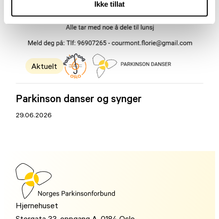
Ikke tillat
Aktuelt
Parkinson danser og synger
29.06.2026
Hjernehuset
Storgata 33, oppgang A, 0184 Oslo