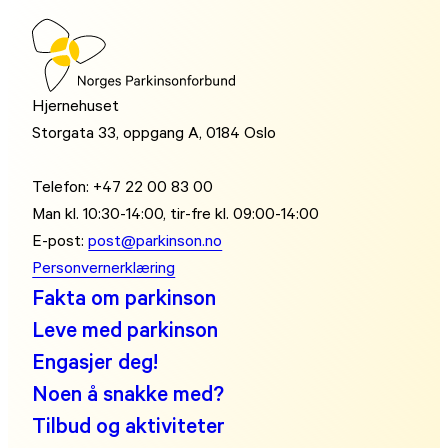
Hjernehuset
Storgata 33, oppgang A, 0184 Oslo
Telefon: +47 22 00 83 00
Man kl. 10:30-14:00, tir-fre kl. 09:00-14:00
E-post:
post@parkinson.no
Personvernerklæring
Fakta om parkinson
Leve med parkinson
Engasjer deg!
Noen å snakke med?
Tilbud og aktiviteter