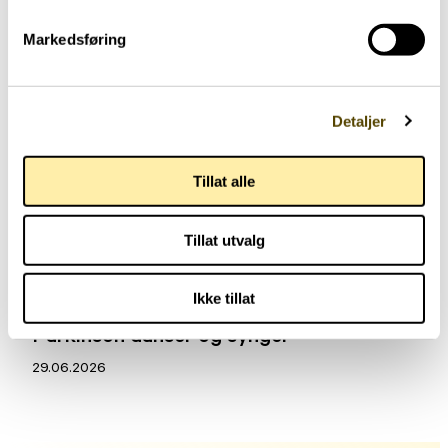
Markedsføring
Detaljer
Tillat alle
Tillat utvalg
Aktuelt
Ikke tillat
Parkinson danser og synger
29.06.2026