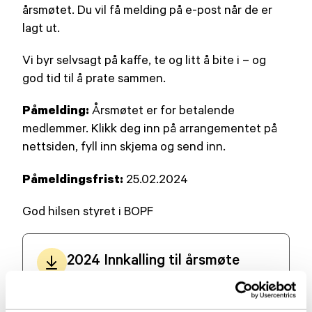
årsmøtet. Du vil få melding på e-post når de er
lagt ut.
Vi byr selvsagt på kaffe, te og litt å bite i – og
god tid til å prate sammen.
Påmelding:
Årsmøtet er for betalende
medlemmer. Klikk deg inn på arrangementet på
nettsiden, fyll inn skjema og send inn.
Påmeldingsfrist:
25.02.2024
God hilsen styret i BOPF
2024 Innkalling til årsmøte
PDF · 161 KB