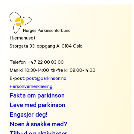
Hjernehuset
Storgata 33, oppgang A, 0184 Oslo
Telefon: +47 22 00 83 00
Man kl. 10:30-14:00, tir-fre kl. 09:00-14:00
E-post:
post@parkinson.no
Personvernerklæring
Fakta om parkinson
Leve med parkinson
Engasjer deg!
Noen å snakke med?
Tilbud og aktiviteter