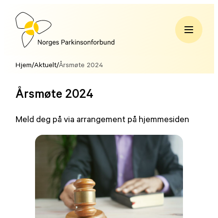
Hopp
til
innhold
Norges
Parkinsonforbund
Hjem
/
Aktuelt
/
Årsmøte 2024
Årsmøte 2024
Meld deg på via arrangement på hjemmesiden