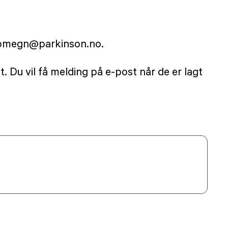
nogomegn@parkinson.no.
 Du vil få melding på e-post når de er lagt