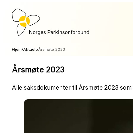
Hopp
til
innhold
Hjem
/
Aktuelt
/
Årsmøte 2023
Årsmøte 2023
Alle saksdokumenter til Årsmøte 2023 som a