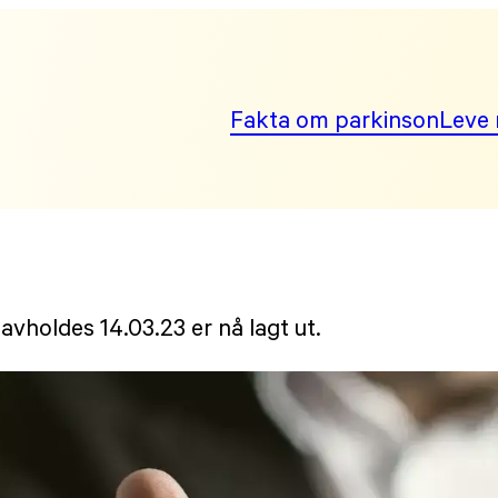
Fakta om parkinson
Leve 
vholdes 14.03.23 er nå lagt ut.