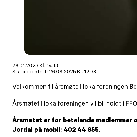
Lagt
28.01.2023 Kl. 14:13
ut
Sist oppdatert:
26.08.2025 Kl. 12:33
på
Velkommen til årsmøte i lokalforeningen Be
Årsmøtet i lokalforeningen vil bli holdt i FFO
Årsmøtet er for betalende medlemmer og
Jordal på mobil: 402 44 855.