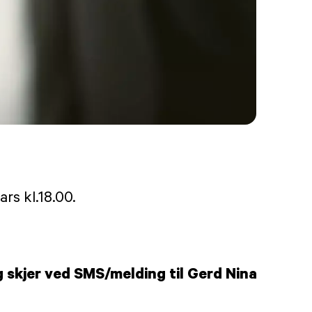
rs kl.18.00.
skjer ved SMS/melding til Gerd Nina