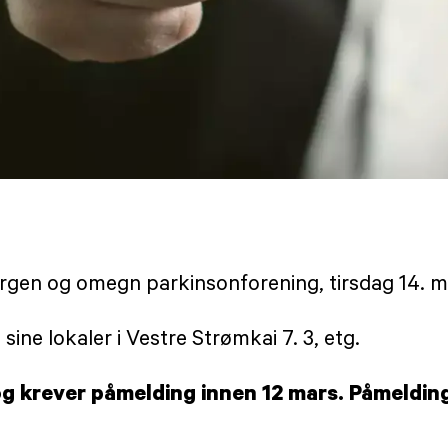
rgen og omegn parkinsonforening, tirsdag 14. ma
 sine lokaler i Vestre Strømkai 7. 3, etg.
 krever påmelding innen 12 mars. Påmelding 