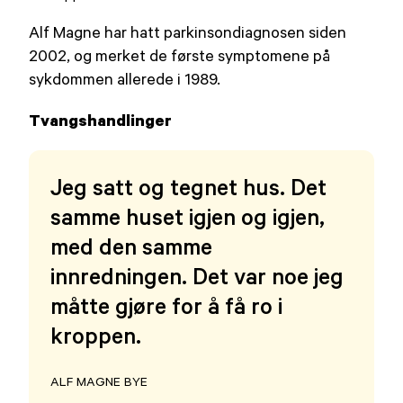
på
Alf Magne har hatt parkinsondiagnosen siden
2002, og merket de første symptomene på
sykdommen allerede i 1989.
Tvangshandlinger
Jeg satt og tegnet hus. Det
samme huset igjen og igjen,
med den samme
innredningen. Det var noe jeg
måtte gjøre for å få ro i
kroppen.
ALF MAGNE BYE