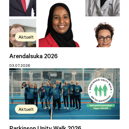
Aktuelt
Arendalsuka 2026
03.07.2026
Aktuelt
Parkinson Unity Walk 2026