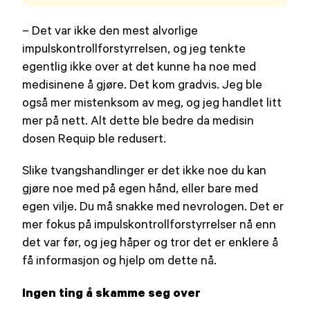
– Det var ikke den mest alvorlige
impulskontrollforstyrrelsen, og jeg tenkte
egentlig ikke over at det kunne ha noe med
medisinene å gjøre. Det kom gradvis. Jeg ble
også mer mistenksom av meg, og jeg handlet litt
mer på nett. Alt dette ble bedre da medisin
dosen Requip ble redusert.
Slike tvangshandlinger er det ikke noe du kan
gjøre noe med på egen hånd, eller bare med
egen vilje. Du må snakke med nevrologen. Det er
mer fokus på impulskontrollforstyrrelser nå enn
det var før, og jeg håper og tror det er enklere å
få informasjon og hjelp om dette nå.
Ingen ting å skamme seg over