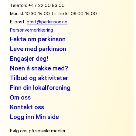
Telefon: +47 22 00 83 00
Man kl. 10:30-14:00, tir-fre kl. 09:00-14:00
E-post:
post@parkinson.no
Personvernerklæring
Fakta om parkinson
Leve med parkinson
Engasjer deg!
Noen å snakke med?
Tilbud og aktiviteter
Finn din lokalforening
Om oss
Kontakt oss
Logg inn Min side
Følg oss på sosiale medier