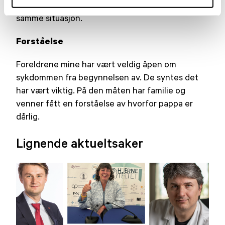
synes jeg var nyttig, og det er fint å møte andre i
samme situasjon.
Forståelse
Foreldrene mine har vært veldig åpen om
sykdommen fra begynnelsen av. De syntes det
har vært viktig. På den måten har familie og
venner fått en forståelse av hvorfor pappa er
dårlig.
Lignende aktueltsaker