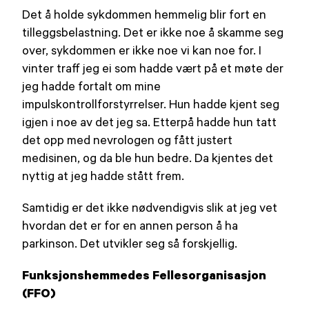
Det å holde sykdommen hemmelig blir fort en
tilleggsbelastning. Det er ikke noe å skamme seg
over, sykdommen er ikke noe vi kan noe for. I
vinter traff jeg ei som hadde vært på et møte der
jeg hadde fortalt om mine
impulskontrollforstyrrelser. Hun hadde kjent seg
igjen i noe av det jeg sa. Etterpå hadde hun tatt
det opp med nevrologen og fått justert
medisinen, og da ble hun bedre. Da kjentes det
nyttig at jeg hadde stått frem.
Samtidig er det ikke nødvendigvis slik at jeg vet
hvordan det er for en annen person å ha
parkinson. Det utvikler seg så forskjellig.
Funksjonshemmedes Fellesorganisasjon
(FFO)