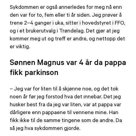
Sykdommen er også annerledes for meg nå enn
den var for to, fem eller ti år siden. Jeg prøver å
trene 2–4 ganger i uka, sitter i hovedstyret i FFO,
og i et brukerutvalg i Trøndelag. Det gjør at jeg
kommer meg ut og treff er andre, og nettopp det
er viktig.
Sønnen Magnus var 4 år da pappa
fikk parkinson
– Jeg var for liten til å skjønne noe, og det tok
noen år før jeg forstod hva det innebar. Det jeg
husker best fra da jeg var liten, var at pappa var
dårligere enn pappaene til vennene mine. Han
fikk ikke til de samme tingene som de andre. Da
så jeg hva sykdommen gjorde.