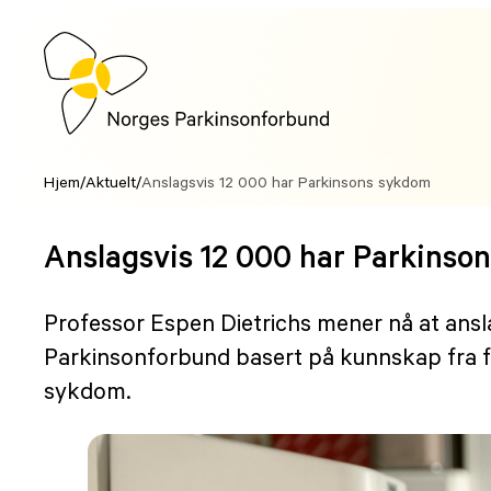
Hopp
til
innhold
Hjem
/
Aktuelt
/
Anslagsvis 12 000 har Parkinsons sykdom
Anslagsvis 12 000 har Parkinso
Professor Espen Dietrichs mener nå at ansl
Parkinsonforbund basert på kunnskap fra fa
sykdom.