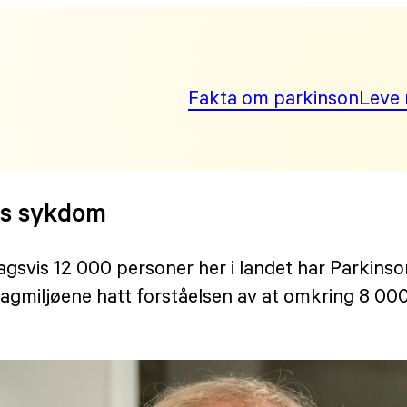
Fakta om parkinson
Leve 
ns sykdom
agsvis 12 000 personer her i landet har Parkins
gmiljøene hatt forståelsen av at omkring 8 000