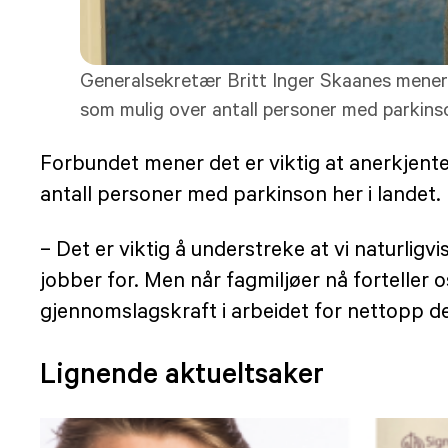
Generalsekretær Britt Inger Skaanes mener det
som mulig over antall personer med parkinso
Forbundet mener det er viktig at anerkjent
antall personer med parkinson her i landet.
– Det er viktig å understreke at vi naturli
jobber for. Men når fagmiljøer nå forteller o
gjennomslagskraft i arbeidet for nettopp 
Lignende aktueltsaker