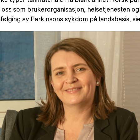
i oss som brukerorganisasjon, helsetjenesten og f
pfølging av Parkinsons sykdom på landsbasis, si