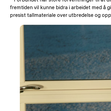
fremtiden vil kunne bidra i arbeidet med å g
presist tallmateriale over utbredelse og op