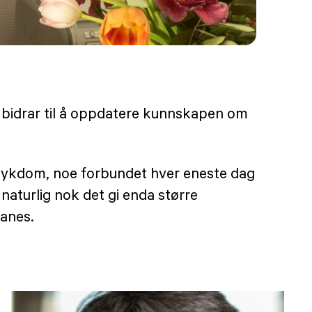
 bidrar til å oppdatere kunnskapen om
s sykdom, noe forbundet hver eneste dag
 naturlig nok det gi enda større
anes.