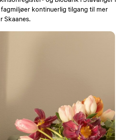
agmiljøer kontinuerlig tilgang til mer
er Skaanes.